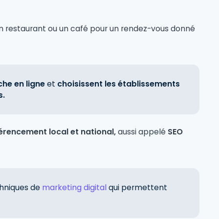
n restaurant ou un café pour un rendez-vous donné
che en ligne
et
choisissent les établissements
s.
férencement local et national,
aussi appelé
SEO
chniques de
marketing digital
qui permettent