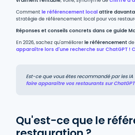
vraiment rentable
, voire, synonyme de
chiffre d'a
Comment
le référencement local
attire davanta
stratégie de référencement local pour vos restaura
Réponses et conseils concrets dans ce guide Ma
En 2026, sachez qu'améliorer
le référencement
de 
apparaître lors d'une recherche sur ChatGPT ! C
Est-ce que vous êtes recommandé par les IA
faire apparaître vos restaurants sur ChatGPT e
Qu'est-ce que le réfé
restauration ?