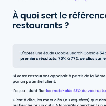
À quoi sert le référen
restaurants ?
D'après une étude Google Search Console
54%
premiers résultats, 70% à 77% de clics sur le
Si votre restaurant apparaît à partir de la 6ème
par un potentiel client.
L'enjeu :
identifier
les mots-clés SEO de vos rest
C'est à dire, les mots clés (ou
requêtes
) que des
recherche ou un outil IA lorsqu'ils cherchent un