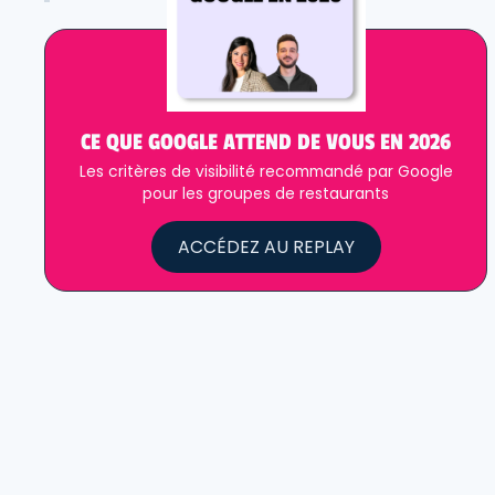
CE QUE GOOGLE ATTEND DE VOUS EN 2026
Les critères de visibilité recommandé par Google
pour les groupes de restaurants
ACCÉDEZ AU REPLAY