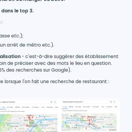
 dans le top 3.
s
:
asse etc.);
 un arrêt de métro etc.).
alisation
- c'est-à-dire suggérer des établissement
soin de préciser avec des mots le lieu en question.
% des recherches sur Google).
e lorsque l'on fait une recherche de restaurant :