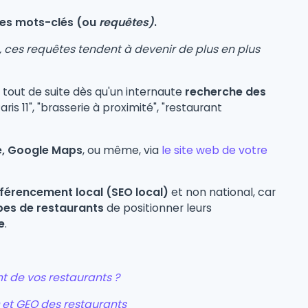
es mots-clés (ou
requêtes)
.
, ces requêtes tendent à devenir de plus en plus
 tout de suite dès qu'un internaute
recherche des
is 11", "brasserie à proximité", "restaurant
,
Google Maps
, ou même, via
le site web de votre
éférencement local (SEO local)
et non national, car
pes de restaurants
de positionner leurs
e
.
t de vos restaurants ?
O et GEO des restaurants