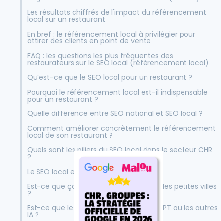
Les résultats chiffrés de l'impact du référencement
local sur un restaurant
En bref : le référencement local à privilégier pour
attirer des clients en point de vente
FAQ : les questions les plus fréquentes des
restaurateurs sur le SEO local (référencement local)
Qu’est-ce que le SEO local pour un restaurant ?
‍Pourquoi le référencement local est-il indispensable
pour un restaurant ?
Quelle différence entre SEO national et SEO local ?
Comment améliorer concrètement le référencement
local de son restaurant ?
Quels sont les piliers du SEO local dans le secteur CHR
?
Le SEO local est-il rentable ?
Est-ce que ça fonctionne même dans les petites villes
?
Est-ce que le SEO local impacte ChatGPT ou les autres
IA ?