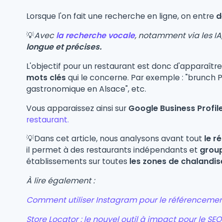
Lorsque l'on fait une recherche en ligne, on entre
d
💡
Avec
la recherche vocale
, notamment via les IA
longue et précises.
L'objectif pour un restaurant est donc d'apparaître
mots clés
qui le concerne. Par exemple : "brunch Par
gastronomique en Alsace", etc.
Vous apparaissez ainsi sur
Google Business Profile
restaurant.
💡Dans cet article, nous analysons avant tout
le r
il permet à des restaurants indépendants et
grou
établissements sur toutes
les zones de chalandis
À lire également :
Comment utiliser Instagram pour le référencemen
Store Locator : le nouvel outil à impact pour le SE