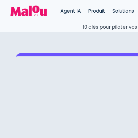
Agent IA
Produit
Solutions
10 clés pour piloter vo