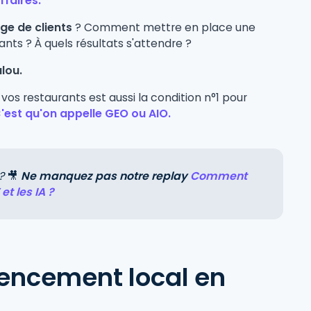
ffaires.
ge de clients
? Comment mettre en place une
nts ? À quels résultats s'attendre ?
lou.
vos restaurants est aussi la condition n°1 pour
'est qu'on appelle GEO ou AIO.
 ?
🎥
Ne manquez pas notre replay
Comment
t les IA ?
rencement local en