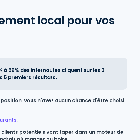
cement local pour vos
 à 59% des internautes cliquent sur les 3
s 5 premiers résultats.
 position, vous n'avez aucun chance d'être choisi
aurants
.
 clients potentiels vont taper dans un moteur de
 endroit où manger ou boire.