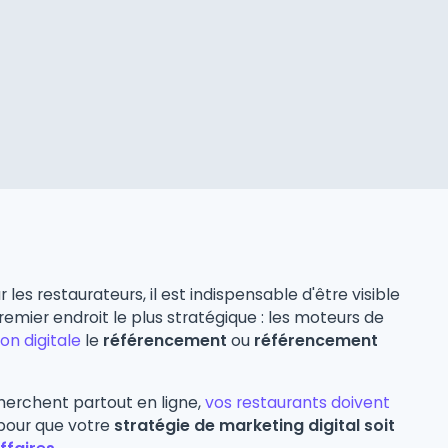
r les restaurateurs, il est indispensable d'être visible
remier endroit le plus stratégique : les moteurs de
n digitale
le
référencement
ou
référencement
 cherchent partout en ligne,
vos restaurants doivent
pour que votre
stratégie de marketing digital soit