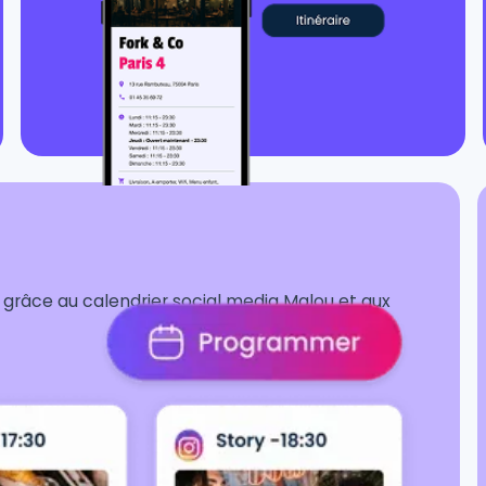
s grâce au calendrier social media Malou et aux