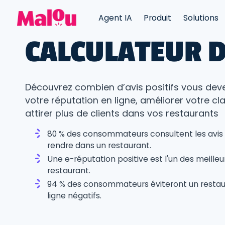
Agent IA
Produit
Solutions
CALCULATEUR D
Découvrez combien d’avis positifs vous dev
votre réputation en ligne, améliorer votre c
attirer plus de clients dans vos restaurants
80 % des consommateurs consultent les avis 
rendre dans un restaurant.
Une e-réputation positive est l'un des meille
restaurant.
94 % des consommateurs éviteront un restaur
ligne négatifs.