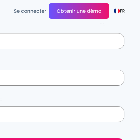
Se connecter
Obtenir une démo
FR
: