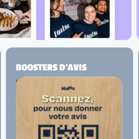
BOOSTERS D'AVIS
Générez plus d’avis clients authentiques
grâce à des dispositifs simples et
engageants.