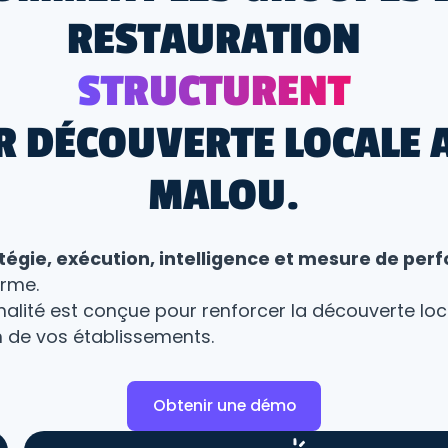
RESTAURATION
STRUCTURENT
R DÉCOUVERTE LOCALE 
MALOU
.
tégie, exécution, intelligence et mesure de pe
orme.
lité est conçue pour renforcer la découverte loca
de vos établissements.
Obtenir une démo