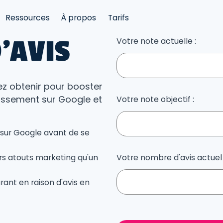
Ressources
À propos
Tarifs
'AVIS
Votre note actuelle :
ez obtenir pour booster
lassement sur Google et
Votre note objectif :
sur Google avant de se
urs atouts marketing qu'un
Votre nombre d'avis actuel 
ant en raison d'avis en