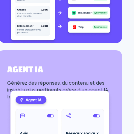
AGENT IA
Générez des réponses, du contenu et des
insights plus pertinents grâce à un agent IA
hyper personnalisé.