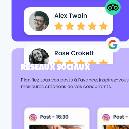
RÉSEAUX SOCIAUX
Planifiez tous vos posts à l'avance, inspirez-vou
meilleures créations de vos concurrents.