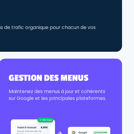
lus de trafic organique pour chacun de vos
GESTION DES MENUS
Maintenez des menus à jour et cohérents
sur Google et les principales plateformes.