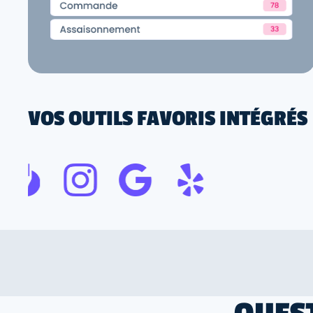
VOS OUTILS FAVORIS INTÉGRÉS