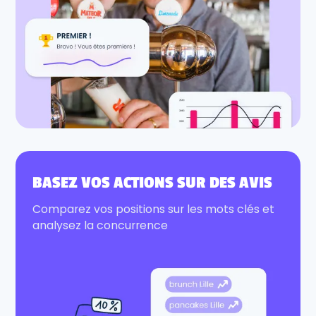
BASEZ VOS ACTIONS SUR DES AVIS
Comparez vos positions sur les mots clés et
analysez la concurrence