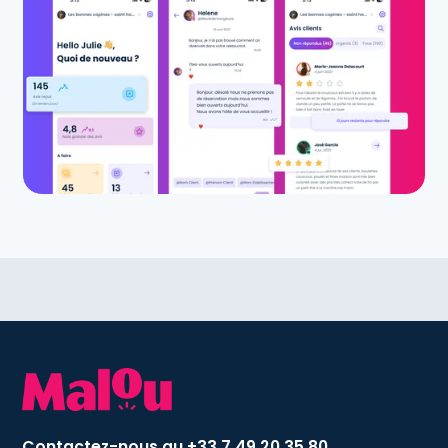
Contactez-nous au +33 7 49 20 35 80