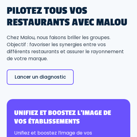
PILOTEZ TOUS VOS
RESTAURANTS AVEC MALOU
Chez Malou, nous faisons briller les groupes.
Objectif : favoriser les synergies entre vos
différents restaurants et assurer le rayonnement
de votre marque.
Lancer un diagnostic
UNIFIEZ ET BOOSTEZ L’IMAGE DE
VOS ÉTABLISSEMENTS
Unifiez et boostez l’image de vos