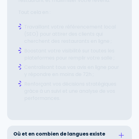
restaurant et maximiser votre revenu.
Tout cela en :
Travaillant votre référencement local
(SEO) pour attirer des clients qui
cherchent des restaurants en ligne ;
Boostant votre visibilité sur toutes les
plateformes pour remplir votre salle ;
Centralisant tous vos avis en ligne pour
y répondre en moins de 72h ;
Renforçant vos décisions stratégiques
grâce à un suivi et une analyse de vos
performances.
Où et en combien de langues existe