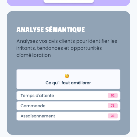
ANALYSE SÉMANTIQUE
Analysez vos avis clients pour identifier les
irritants, tendances et opportunités
d’amélioration