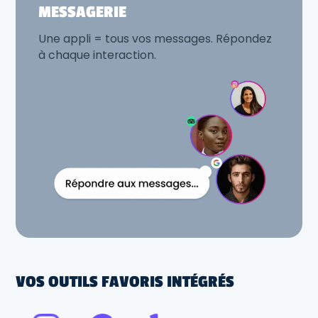
MESSAGERIE
Une appli = tous vos messages. Répondez
à chaque interaction.
VOS OUTILS FAVORIS INTÉGRÉS