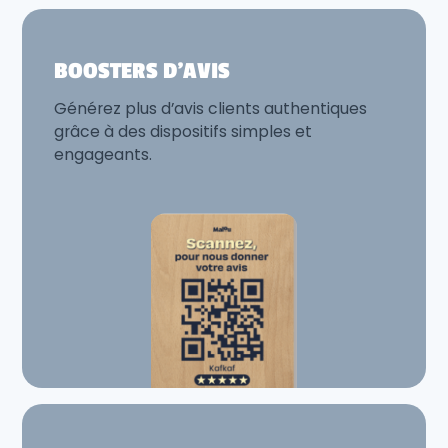
BOOSTERS D'AVIS
Générez plus d’avis clients authentiques
grâce à des dispositifs simples et
engageants.