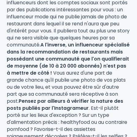
influenceurs dont les comptes sociaux sont portés
par des publications intéressantes pour vous : un
influenceur mode qui ne publie jamais de photo de
restaurant dans lequel il se rend n'aura que peu
d'intérêt pour vous. Il publiera tout au plus une story
qui ne sera visible que quelques heures par sa
communauté.
A l'inverse, un influenceur spécialisé
dans la recommandation de restaurants mais
possédant une communauté que l'on qualifierait
de moyenne (de 10 à 20 000 abonnés) n'est pas
à mettre de côté !
Vous aurez d'une part de
grande chance qu'il publie une photo de vos plats
ou de votre lieu, et vous pouvez être sûr d'autre
part que sa communauté sera réceptive à son
post.
Pensez par ailleurs à vérifier la nature des
posts publiés par l'Instagrameur
. Est-il plutôt
porté sur les lieux d'exception ? Sur un type
d'alimentation précis : healthyfood ou au contraire
pornfood ? Favorise-t-il des assiettes
soigneusement décorées ? Préfère-t-il les selfies ?