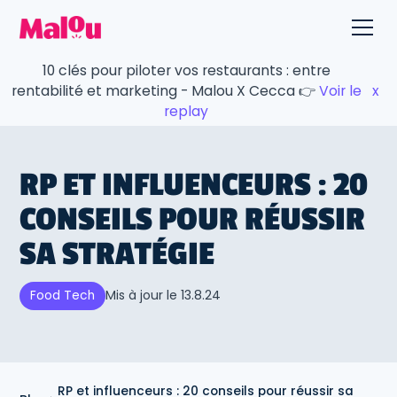
10 clés pour piloter vos restaurants : entre
rentabilité et marketing - Malou X Cecca 👉
Voir le
x
replay
RP ET INFLUENCEURS : 20
CONSEILS POUR RÉUSSIR
SA STRATÉGIE
Mis à jour le
13.8.24
Food Tech
RP et influenceurs : 20 conseils pour réussir sa