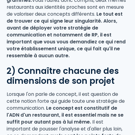
grammes.
Vous l'aurez donc compris, deux mêmes
restaurants aux identités proches sont en mesure
de valoriser deux concepts différents.
Le tout est
de trouver ce qui signe leur singularité. Alors,
avant de déployer votre stratégie de
communication et notamment de RP, il est
important que vous vous demandiez ce qui rend
votre établissement unique, ce qui fait qu'il ne
ressemble à aucun autre.
2) Connaître chacune des
dimensions de son projet
Lorsque l'on parle de concept, il est question de
cette notion forte qui guide toute une stratégie de
communication.
Le concept est constitutif de
l'ADN d'un restaurant, il est essentiel mais ne se
suffit pour autant pas à lui même.
Il est
important de pousser l'analyse et d'aller plus loin,