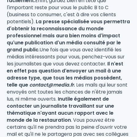
facilement.
Enfin, gardez bien en tête que
l'important reste pour vous le public B to C
(business to consumer, c'est à dire vos clients
potentiels).
La presse spécialisée vous permettra
d'obtenir la reconnaissance du monde
professionnel mais aura bien moins d'impact
qu'une publication d'un média consulté par le
grand public
.Une fois que vous avez identifié les
médias intéressants pour vous, penchez-vous sur
les journalistes que vous devez contacter.
Il n'est
en effet pas question d'envoyer un mail à une
adresse type, que tous les médias possèdent,
telle que
contact@media.fr
.
Les mails qui leur sont
envoyés ont toutes les chances de n'être jamais
lus, ni même ouverts.
Inutile également de
contacter un journaliste travaillant sur une
thématique n'ayant aucun rapport avec le
monde de la restauration
. Vous pouvez être
certains qu'il ne prendra pas la peine d'ouvrir votre
mail et qu'il ne le partagera pas avec ses collègues