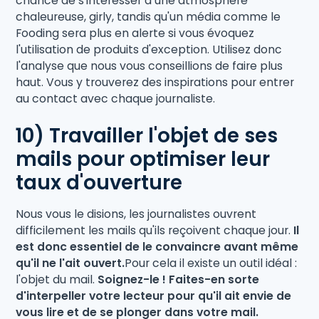
chance de s'intéresser à une atmosphère
chaleureuse, girly, tandis qu'un média comme le
Fooding sera plus en alerte si vous évoquez
l'utilisation de produits d'exception. Utilisez donc
l'analyse que nous vous conseillions de faire plus
haut. Vous y trouverez des inspirations pour entrer
au contact avec chaque journaliste.
10) Travailler l'objet de ses
mails pour optimiser leur
taux d'ouverture
Nous vous le disions, les journalistes ouvrent
difficilement les mails qu'ils reçoivent chaque jour.
Il
est donc essentiel de le convaincre avant même
qu'il ne l'ait ouvert.
Pour cela il existe un outil idéal :
l'objet du mail.
Soignez-le ! Faites-en sorte
d'interpeller votre lecteur pour qu'il ait envie de
vous lire et de se plonger dans votre mail.