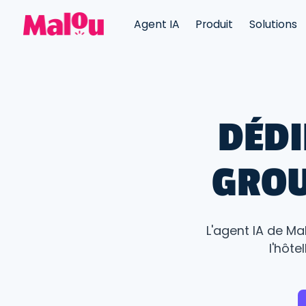
Agent IA
Produit
Solutions
DÉDI
GROU
L'agent IA de Ma
l'hôte