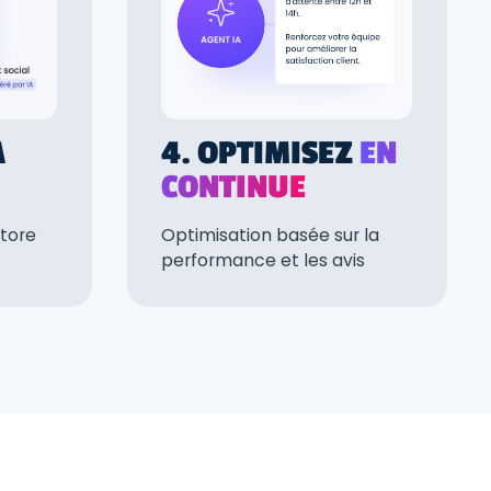
4. OPTIMISEZ
EN
A
CONTINUE
Optimisation basée sur la
Store
performance et les avis