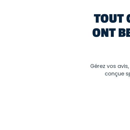
TOUT 
ONT B
Gérez vos avis,
conçue sp