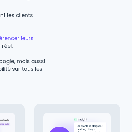
t les clients
érencer leurs
réel.
oogle, mais aussi
lité sur tous les