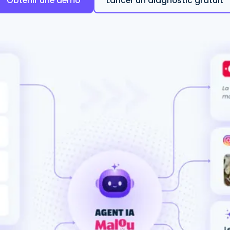
Obtenir une démo
Lancer un diagnostic gratuit