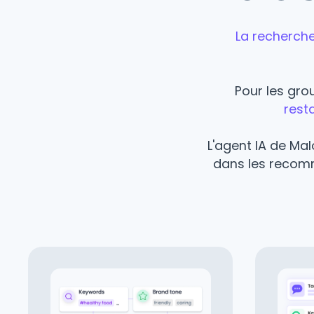
La recherche
Pour les gro
resta
L'agent IA de Ma
dans les recomma