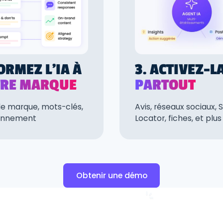
FORMEZ L'IA À
3. ACTIVEZ-L
RE MARQUE
PARTOUT
e marque, mots-clés,
Avis, réseaux sociaux, 
ionnement
Locator, fiches, et plus
Obtenir une démo