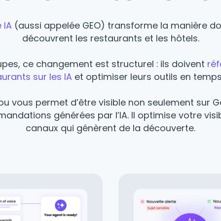
 IA
(aussi appelée GEO) transforme la manière don
découvrent les restaurants et les hôtels.
upes, ce changement est structurel : ils doivent
réf
urants sur les IA
et optimiser leurs outils en temps 
lou vous permet d’être visible non seulement sur G
ndations générées par l’IA. Il optimise votre visibi
canaux qui génèrent de la découverte.