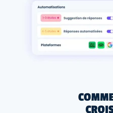
COMMEN
CROI