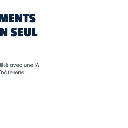
EMENTS
N SEUL
lité avec une IA
ôtellerie.