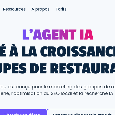
Ressources
À propos
Tarifs
L'AGENT IA
É À LA CROISSANC
PES DE RESTAUR
lou est conçu pour le marketing des groupes de r
llerie, l’optimisation du SEO local et la recherche IA