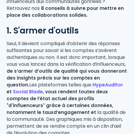
influenceurs aux communautés gonflées ?
Retrouvez nos
8 conseils à suivre pour mettre en
place des collaborations solides.
1. S'armer d'outils
Seul, il devient compliqué d’obtenir des réponses
suffisantes pour savoir si les comptes s’avèrent
authentiques ou non. Il est donc important, lorsque
vous vous lancez dans la vérification d’influenceurs,
de s’armer d’outils de qualité qui vous donneront
des insights précis sur les comptes en
question.
Les plateformes telles que
HypeAuditor
et
Social Blade
, vous rendent toutes deux
comptes de l’état actuel des profils
"d'influenceurs" grâce à certaines données,
notamment le tauxd’engagement et
la qualité de
la communauté. Des graphiques mis à disposition,
permettent de se rendre compte en un clin d’œil
de l’évolution des comptes.