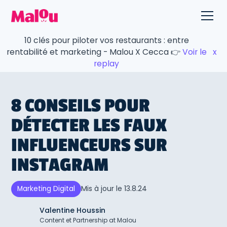
10 clés pour piloter vos restaurants : entre
rentabilité et marketing - Malou X Cecca 👉
Voir le
x
replay
8 CONSEILS POUR
DÉTECTER LES FAUX
INFLUENCEURS SUR
INSTAGRAM
Mis à jour le
13.8.24
Marketing Digital
Valentine Houssin
Content et Partnership at Malou