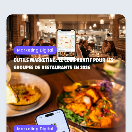
3/6/26
Marketing Digital
OUTILS MARKETING: LE COMPARATIF POUR LES
GROUPES DE RESTAURANTS EN 2026
18/3/25
Marketing Digital