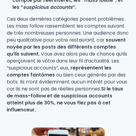
compte par réel intérêt, les “
mass follow
“, et
les “
suspicious accounts
“.
Ces deux dernières catégories posent problèmes.
Les mass follow rassemblent les comptes suivant
de très nombreuses personnes. Une audience donc
peu qualitative pour votre restaurant, car
souvent
noyée par les posts des différents comptes
qu’ils suivent.
Vous avez alors peu de chance qu’ils
aperçoivent le vôtre dans leur fil d’actualité. Les
“suspicious accounts”, eux,
représentent les
comptes fantômes
ou bien ceux générés par des
bots. Ils n’ont évidemment aucun intérêt pour vous
car ils ne sont pas de réelles personnes.
Si le taux
de mass-follow et de suspicious accounts
atteint plus de 30%, ne vous fiez pas à cet
influenceur.