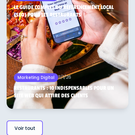
LE GUIDE COMPLET DU RÉFÉRENCEMENT LOCAL
(SEO) POUR LES RESTAURANTS
11/1/26
Marketing Digital
RESTAURANTS : 10 INDISPENSABLES POUR UN
SITE WEB QUI ATTIRE DES CLIENTS
Voir tout