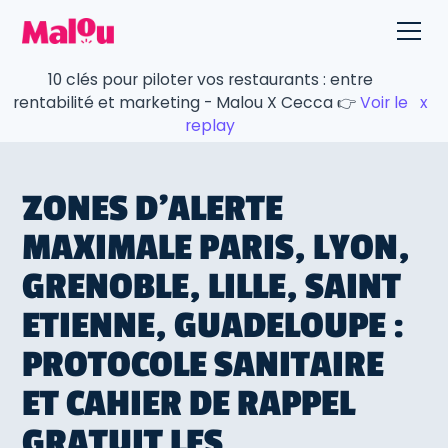
10 clés pour piloter vos restaurants : entre
rentabilité et marketing - Malou X Cecca 👉
Voir le
x
replay
ZONES D'ALERTE
MAXIMALE PARIS, LYON,
GRENOBLE, LILLE, SAINT
ETIENNE, GUADELOUPE :
PROTOCOLE SANITAIRE
ET CAHIER DE RAPPEL
GRATUIT LES