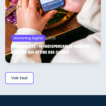
11/1/26
Marketing Digital
RESTAURANTS : 10 INDISPENSABLES POUR UN
SITE WEB QUI ATTIRE DES CLIENTS
Voir tout