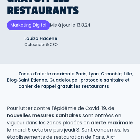
RESTAURANTS
Mis à jour le
13.8.24
Marketing Digital
Louiza Hacene
Cofounder & CEO
Zones d'alerte maximale Paris, Lyon, Grenoble, Lille,
Blog
Saint Etienne, Guadeloupe : protocole sanitaire et
cahier de rappel gratuit les restaurants
Pour lutter contre l'épidémie de Covid-19, de
nouvelles mesures sanitaires
sont entrées en
vigueur dans les zones placées en
alerte maximale
le mardi 6 octobre puis jeudi 8. Sont concernés, les
établissements de restauration de Paris, Aix-