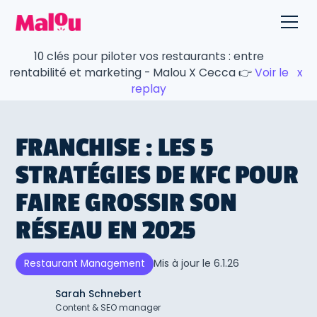
10 clés pour piloter vos restaurants : entre
rentabilité et marketing - Malou X Cecca 👉
Voir le
x
replay
FRANCHISE : LES 5
STRATÉGIES DE KFC POUR
FAIRE GROSSIR SON
RÉSEAU EN 2025
Mis à jour le
6.1.26
Restaurant Management
Sarah Schnebert
Content & SEO manager