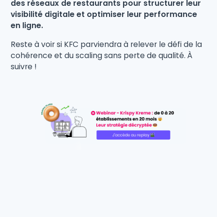
des réseaux de restaurants pour structurer leur
visibilité digitale et optimiser leur performance
en ligne.
Reste à voir si KFC parviendra à relever le défi de la
cohérence et du scaling sans perte de qualité. À
suivre !