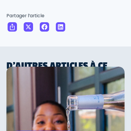
Partager l’article
D'AUTRES ARTICLES À CE
SUJET