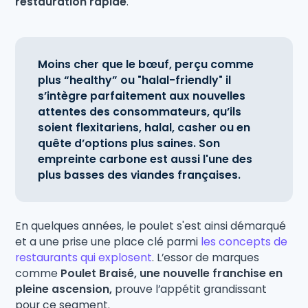
restauration rapide
.
Moins cher que le bœuf, perçu comme
plus “healthy” ou "halal-friendly" il
s’intègre parfaitement aux nouvelles
attentes des consommateurs, qu’ils
soient flexitariens, halal, casher ou en
quête d’options plus saines. Son
empreinte carbone est aussi l'une des
plus basses des viandes françaises.
En quelques années, le poulet s'est ainsi démarqué
et a une prise une place clé parmi
les concepts de
restaurants qui explosent
. L’essor de marques
comme
Poulet Braisé, une nouvelle franchise en
pleine ascension,
prouve l’appétit grandissant
pour ce segment.