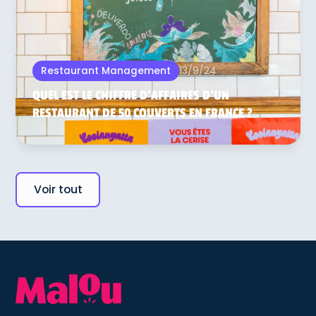
13/9/24
Restaurant Management
QUEL EST LE CHIFFRE D’AFFAIRES D’UN
RESTAURANT DE 50 COUVERTS EN FRANCE ?
Voir tout