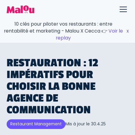
10 clés pour piloter vos restaurants : entre
rentabilité et marketing - Malou X Cecca 👉
Voir le
x
replay
RESTAURATION : 12
IMPÉRATIFS POUR
CHOISIR LA BONNE
AGENCE DE
COMMUNICATION
Mis à jour le
30.4.25
Restaurant Management