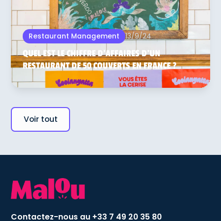
13/9/24
Restaurant Management
QUEL EST LE CHIFFRE D’AFFAIRES D’UN
RESTAURANT DE 50 COUVERTS EN FRANCE ?
Voir tout
Contactez-nous au +33 7 49 20 35 80