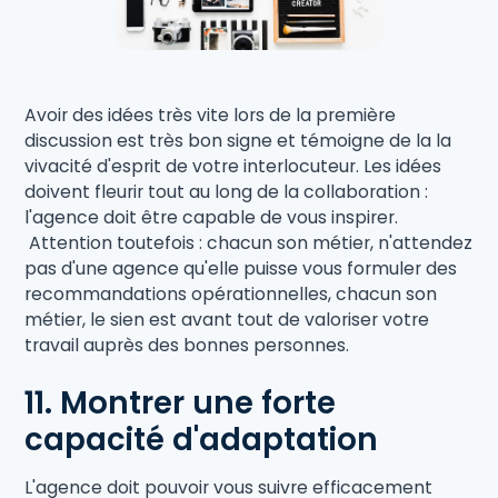
Avoir des idées très vite lors de la première
discussion est très bon signe et témoigne de la la
vivacité d'esprit de votre interlocuteur. Les idées
doivent fleurir tout au long de la collaboration :
l'agence doit être capable de vous inspirer.
Attention toutefois : chacun son métier, n'attendez
pas d'une agence qu'elle puisse vous formuler des
recommandations opérationnelles, chacun son
métier, le sien est avant tout de valoriser votre
travail auprès des bonnes personnes.
11. Montrer une forte
capacité d'adaptation
L'agence doit pouvoir vous suivre efficacement