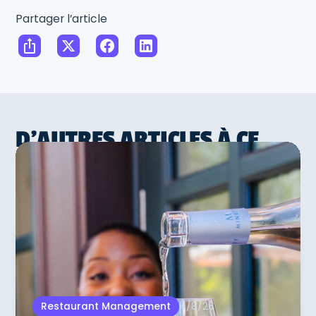
Partager l’article
D'AUTRES ARTICLES À CE
SUJET
4/8/26
Restaurant Management