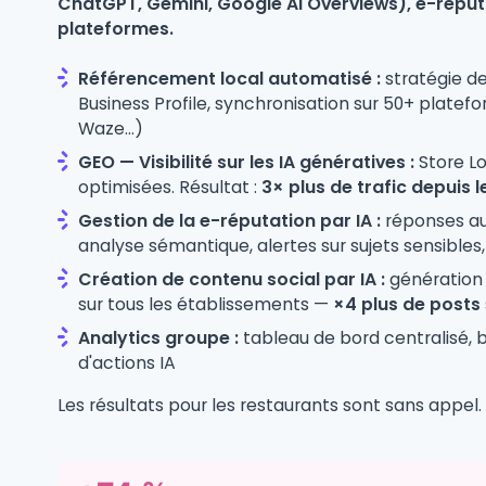
ChatGPT, Gemini, Google AI Overviews), e-réput
plateformes.
Référencement local automatisé :
stratégie de
Business Profile, synchronisation sur 50+ platef
Waze…)
GEO — Visibilité sur les IA génératives :
Store Lo
optimisées. Résultat :
3× plus de trafic depuis 
Gestion de la e-réputation par IA :
réponses au
analyse sémantique, alertes sur sujets sensible
Création de contenu social par IA :
génération 
sur tous les établissements —
×4 plus de posts
Analytics groupe :
tableau de bord centralisé,
d'actions IA
Les résultats pour les restaurants sont sans appel.