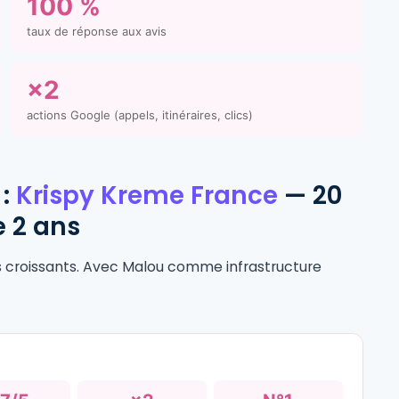
100 %
taux de réponse aux avis
×2
actions Google (appels, itinéraires, clics)
 :
Krispy Kreme France
— 20
 2 ans
s croissants. Avec Malou comme infrastructure