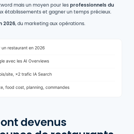
zword mais un moyen pour les
professionnels du
aux établissements et gagner un temps précieux.
en 2026
, du marketing aux opérations.
sir un restaurant en 2026
ogle avec les AI Overviews
s/site, ×2 trafic IA Search
ste, food cost, planning, commandes
 sont devenus