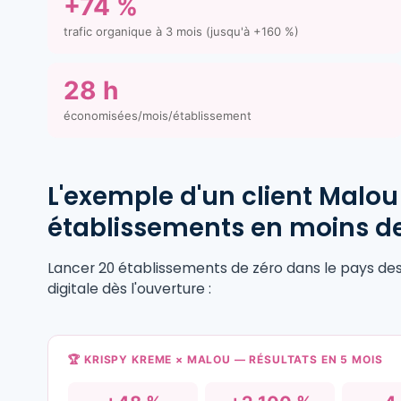
+74 %
trafic organique à 3 mois (jusqu'à +160 %)
28 h
économisées/mois/établissement
L'exemple d'un client Malou
établissements en moins de
Lancer 20 établissements de zéro dans le pays de
digitale dès l'ouverture :
🏆 KRISPY KREME × MALOU — RÉSULTATS EN 5 MOIS