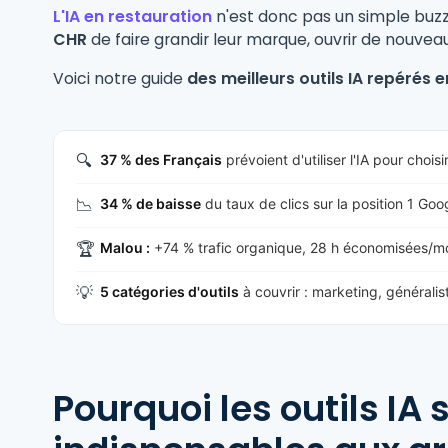
L'IA en restauration
n'est donc pas un simple buz
CHR
de faire grandir leur marque, ouvrir de nouve
Voici notre guide
des meilleurs outils IA repérés 
🔍
37 % des Français
prévoient d'utiliser l'IA pour choi
📉
34 % de baisse
du taux de clics sur la position 1 Go
🏆
Malou :
+74 % trafic organique, 28 h économisées/moi
💡
5 catégories d'outils
à couvrir : marketing, générali
Pourquoi les outils IA