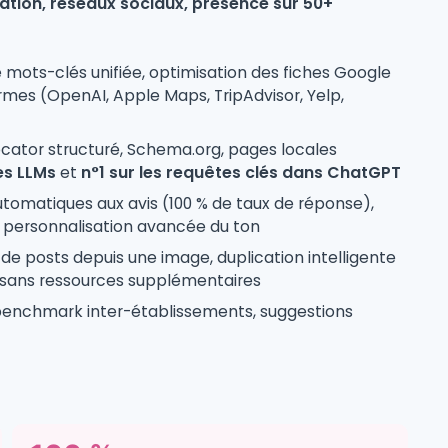
ation, réseaux sociaux, présence sur 50+
 mots-clés unifiée, optimisation des fiches Google
ormes (OpenAI, Apple Maps, TripAdvisor, Yelp,
cator structuré, Schema.org, pages locales
les LLMs
et
n°1 sur les requêtes clés dans ChatGPT
tomatiques aux avis (100 % de taux de réponse),
s, personnalisation avancée du ton
de posts depuis une image, duplication intelligente
sans ressources supplémentaires
 benchmark inter-établissements, suggestions