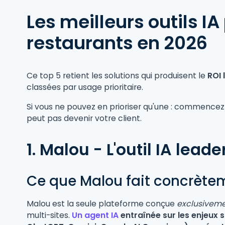
Les meilleurs outils I
restaurants en 2026
Ce top 5 retient les solutions qui produisent le
ROI 
classées par usage prioritaire.
Si vous ne pouvez en prioriser qu'une : commencez p
peut pas devenir votre client.
1. Malou - L'outil IA lead
Ce que Malou fait concrète
Malou est la seule plateforme conçue
exclusivem
multi-sites.
Un agent IA
entraînée sur les enjeux 