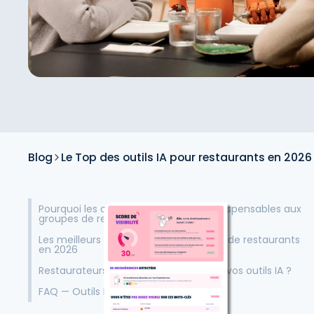
Blog
Le Top des outils IA pour restaurants en 2026
Pourquoi les outils IA sont devenus indispensables aux
groupes de restaurants en 2026
Les meilleurs outils IA pour les groupes de restaurants
en 2026
Restaurateurs : comment bien choisir vos outils IA ?
FAQ — Outils IA pour restaurants