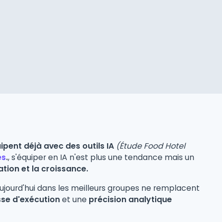
pent déjà avec des outils IA
(Étude Food Hotel
es
.
, s'équiper en IA n'est plus une tendance mais un
sation et la croissance.
ujourd'hui dans les meilleurs groupes ne remplacent
sse d'exécution
et une
précision analytique