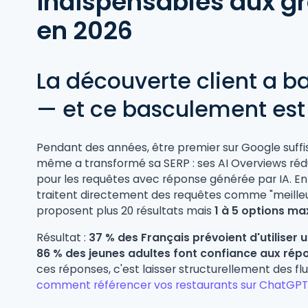
indispensables aux g
en 2026
La découverte client a ba
— et ce basculement est 
Pendant des années, être premier sur Google suffisai
même a transformé sa SERP : ses AI Overviews ré
pour les requêtes avec réponse générée par IA. En 
traitent directement des requêtes comme "meilleu
proposent plus 20 résultats mais
1 à 5 options m
Résultat :
37 % des Français prévoient d'utiliser
86 % des jeunes adultes font confiance aux rép
ces réponses, c'est laisser structurellement des fl
comment référencer vos restaurants sur ChatGPT e