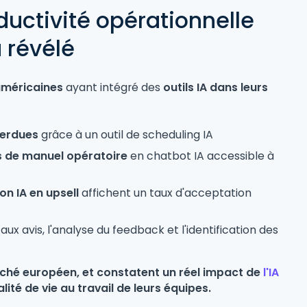
ductivité opérationnelle
 révélé
américaines
ayant intégré des
outils IA dans leurs
perdues
grâce à un outil de scheduling IA
 de manuel opératoire
en chatbot IA accessible à
 IA en upsell
affichent un taux d'acceptation
x avis, l'analyse du feedback et l'identification des
rché européen, et constatent un réel impact de
l'IA
alité de vie au travail de leurs équipes.