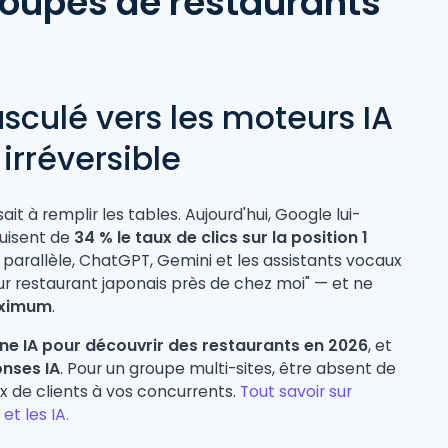
roupes de restaurants
sculé vers les moteurs IA
irréversible
t à remplir les tables. Aujourd'hui, Google lui-
duisent de
34 % le taux de clics sur la position 1
parallèle, ChatGPT, Gemini et les assistants vocaux
r restaurant japonais près de chez moi" — et ne
aximum
.
 une IA pour découvrir des restaurants en 2026
, et
onses IA
. Pour un groupe multi-sites, être absent de
ux de clients à vos concurrents.
Tout savoir sur
t les IA.