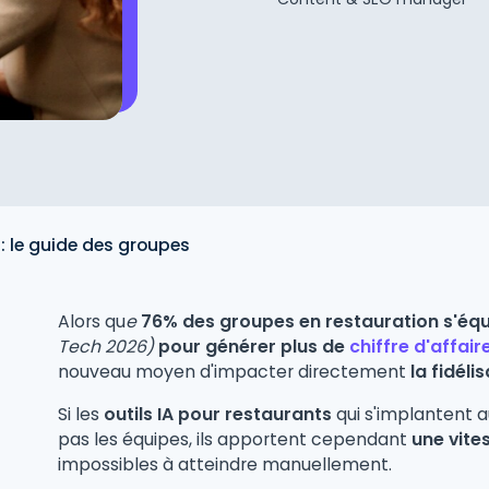
 : le guide des groupes
Alors qu
e
76% des groupes en restauration s'équi
Tech 2026)
pour générer plus de
chiffre d'affair
nouveau moyen d'impacter directement
la fidéli
Si les
outils IA pour restaurants
qui s'implantent a
pas les équipes, ils apportent cependant
une vite
impossibles à atteindre manuellement.