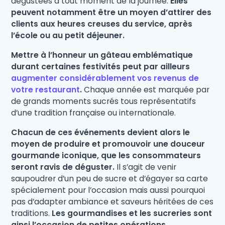
dégustées à tout moment de la journée.
Elles
peuvent notamment être un moyen d’attirer des
clients aux heures creuses du service, après
l’école ou au petit déjeuner.
Mettre à l’honneur un gâteau emblématique
durant certaines festivités peut par ailleurs
augmenter considérablement vos revenus de
votre restaurant
.
Chaque année est marquée par
de grands moments sucrés tous représentatifs
d’une tradition française ou internationale.
Chacun de ces événements devient alors le
moyen de produire et promouvoir une douceur
gourmande iconique, que les consommateurs
seront ravis de déguster.
Il s’agit de venir
saupoudrer d’un peu de sucre et d’égayer sa carte
spécialement pour l’occasion mais aussi pourquoi
pas d’adapter ambiance et saveurs héritées de ces
traditions.
Les gourmandises et les sucreries sont
ainsi l’occasion de petites opérations