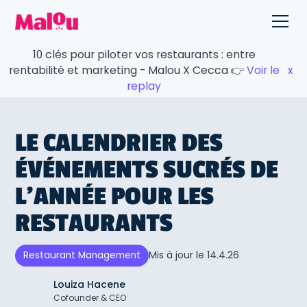
10 clés pour piloter vos restaurants : entre
rentabilité et marketing - Malou X Cecca 👉
Voir le
x
replay
LE CALENDRIER DES
ÉVÉNEMENTS SUCRÉS DE
L’ANNÉE POUR LES
RESTAURANTS
Mis à jour le
14.4.26
Restaurant Management
Louiza Hacene
Cofounder & CEO