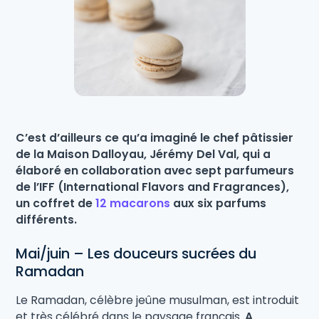
C’est d’ailleurs ce qu’a imaginé le chef pâtissier
de la Maison Dalloyau, Jérémy Del Val, qui a
élaboré en collaboration avec sept parfumeurs
de l’IFF (International Flavors and Fragrances),
un coffret de
12 macarons
aux six parfums
différents.
Mai/juin – Les douceurs sucrées du
Ramadan
Le Ramadan, célèbre jeûne musulman, est introduit
et très célébré dans le paysage français.
A