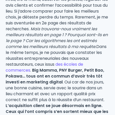
avis clients et confirmer l’accessibilité pour tous du
lieu. Si j’adore comparer pour faire les meilleurs
choix, je déteste perdre du temps. Rarement, je me
suis aventurée en 2e page des résultats de
recherches.
Mais trouvons-nous vraiment les
meilleurs résultats en page 1 ? Pourquoi sont-ils en
1e page ? Car les algorithmes les ont estimés
comme les meilleurs résultats à ma requête.
Dans
le même temps, je ne pouvais que constater les
réussites entrepreneuriales des nouveaux
restaurateurs, ceux issus
des écoles de
commerces
.
Big Mamma, PNY Burger, Petit Bao,
Pokawa… tous ont en commun d’avoir très tôt
investi en marketing digital
. Oui car de nos jours,
une bonne cuisine, servie avec le sourire dans un
lieu charmant et avec un rapport qualité prix
correct ne suffit plus à la réussite d’un restaurant.
L’acquisition client se joue désormais en ligne.
Ceux qui l’ont compris s’en sortent mieux que les