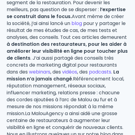
segment de la restauration. Pour devenir les
meilleurs, pas question de se disperser :
l’expertise
se construit dans le focus.
Avant même de créer
la société, j’ai ainsi lancé un
blog
pour y partager le
résultat de mes études de cas, de mes tests et
analyses, des conseils. Tout ces articles demeurent
à destination des restaurateurs, pour les aider à
améliorer leur visibilité en ligne pour toucher plus
de clients
. J’ai aussi partagé des conseils très
concrets de marketing digital pour restaurants
dans des
webinars
, des
vidéos
, des
podcasts
.
La
mission n’a jamais changé
.Référencement local,
réputation management, réseaux sociaux,
influencer marketing, relations presse : chacune
des cordes ajoutées à l’arc de Malou au fur et à
mesure de nos missions répondait à la même
mission.La MalouAgency a ainsi aidé une grosse
centaine de restaurateurs à augmenter leur
visibilité en ligne et conquérir de nouveaux clients.
Nous en illustrons quelques un sur notre blog dans