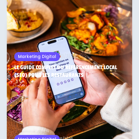
18/3/25
Marketing Digital
LE GUIDE COMPLET DU RÉFÉRENCEMENT LOCAL
(SEO) POUR LES RESTAURANTS