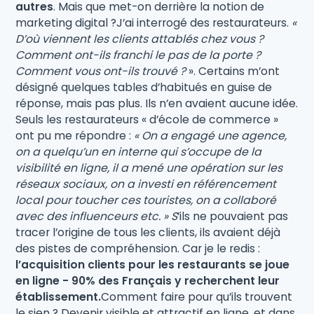
autres
. Mais que met-on derrière la notion de
marketing digital ?J’ai interrogé des restaurateurs.
«
D’où viennent les clients attablés chez vous ?
Comment ont-ils franchi le pas de la porte ?
Comment vous ont-ils trouvé ?
». Certains m’ont
désigné quelques tables d’habitués en guise de
réponse, mais pas plus. Ils n’en avaient aucune idée.
Seuls les restaurateurs « d’école de commerce »
ont pu me répondre :
« On a engagé une agence,
on a quelqu’un en interne qui s’occupe de la
visibilité en ligne, il a mené une opération sur les
réseaux sociaux, on a investi en référencement
local pour toucher ces touristes, on a collaboré
avec des influenceurs etc. » S
’ils ne pouvaient pas
tracer l’origine de tous les clients, ils avaient déjà
des pistes de compréhension. Car je le redis :
l’acquisition clients pour les restaurants se joue
en ligne - 90% des Français y recherchent leur
établissement.
Comment faire pour qu’ils trouvent
le sien ? Devenir visible et attractif en ligne, et dans