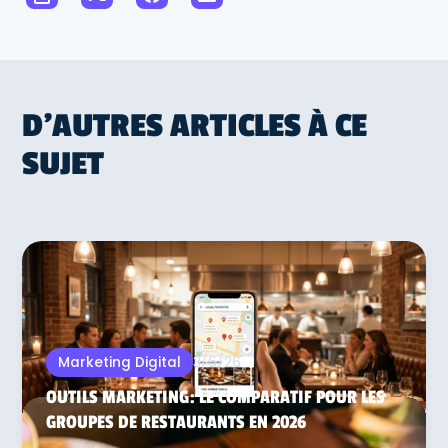
D'AUTRES ARTICLES À CE
SUJET
3/6/26
Marketing Digital
OUTILS MARKETING: LE COMPARATIF POUR LES
GROUPES DE RESTAURANTS EN 2026