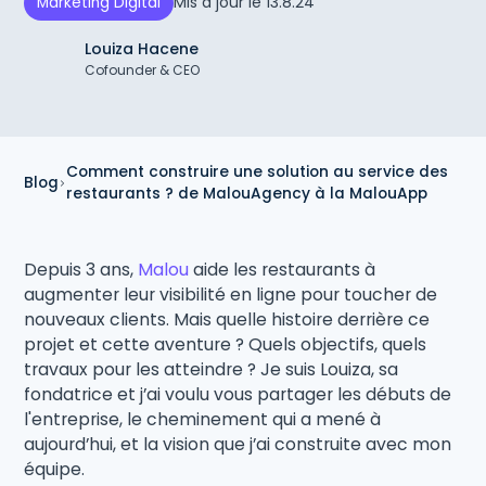
Mis à jour le
13.8.24
Marketing Digital
Louiza Hacene
Cofounder & CEO
Comment construire une solution au service des
Blog
restaurants ? de MalouAgency à la MalouApp
Depuis 3 ans,
Malou
aide les restaurants à
augmenter leur visibilité en ligne pour toucher de
nouveaux clients. Mais quelle histoire derrière ce
projet et cette aventure ? Quels objectifs, quels
travaux pour les atteindre ? Je suis Louiza, sa
fondatrice et j’ai voulu vous partager les débuts de
l'entreprise, le cheminement qui a mené à
aujourd’hui, et la vision que j’ai construite avec mon
équipe.