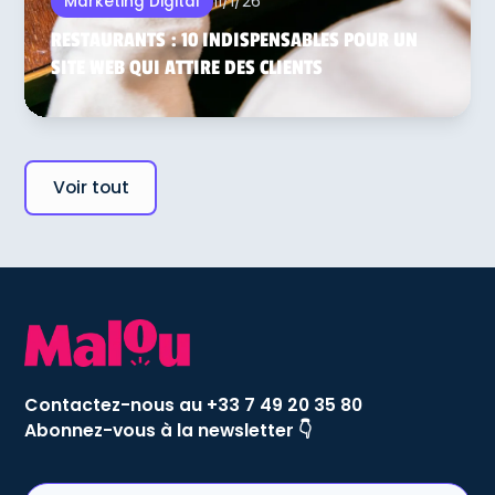
11/1/26
Marketing Digital
RESTAURANTS : 10 INDISPENSABLES POUR UN
SITE WEB QUI ATTIRE DES CLIENTS
Voir tout
Contactez-nous au +33 7 49 20 35 80
Abonnez-vous à la newsletter 👇