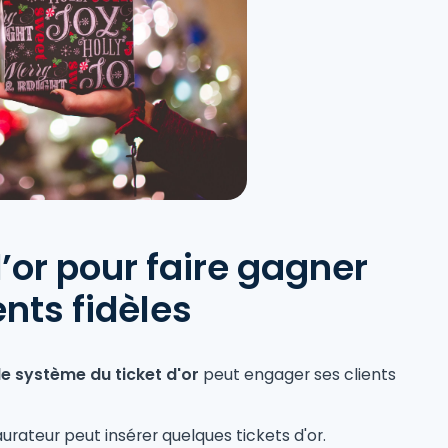
d’or pour faire gagner
nts fidèles
le système du ticket d'or
peut engager ses clients
aurateur peut insérer quelques tickets d'or.