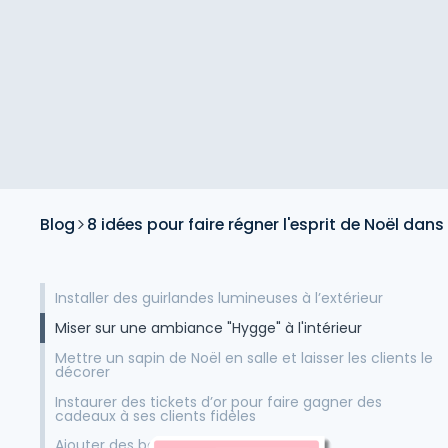
Blog
8 idées pour faire régner l'esprit de Noël dan
Installer des guirlandes lumineuses à l’extérieur
Miser sur une ambiance "Hygge" à l'intérieur
Mettre un sapin de Noël en salle et laisser les clients le
décorer
Instaurer des tickets d’or pour faire gagner des
cadeaux à ses clients fidèles
Ajouter des boissons de Noël à la carte