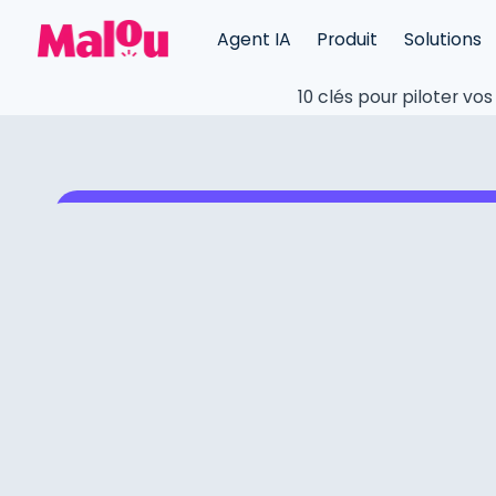
Agent IA
Produit
Solutions
10 clés pour piloter vo