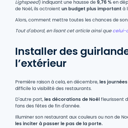
Lighspeed
)
indiquant une
hausse de
9,76 %
en dépi
de Noël, ils octroient
un budget plus important
à l
Alors, comment mettre toutes les chances de son
Tout d'abord, en lisant cet article ainsi que
celui-c
Installer des guirlan
l’extérieur
Première raison à cela, en décembre,
les journée
difficile la visibilité des restaurants.
D'autre part,
les décorations de Noël
fleurissent 
fans des fêtes de fin d'année.
Illuminer son restaurant aux couleurs ou non de N
les inciter à passer le pas de la porte.