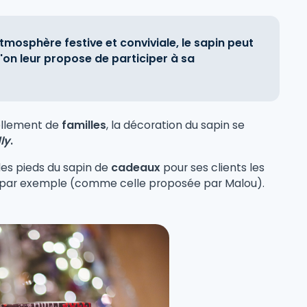
tmosphère festive et conviviale, le sapin peut
'on leur propose de participer à sa
iellement de
familles
, la décoration du sapin se
dly
.
les pieds du sapin de
cadeaux
pour ses clients les
ne, par exemple (comme celle proposée par Malou).