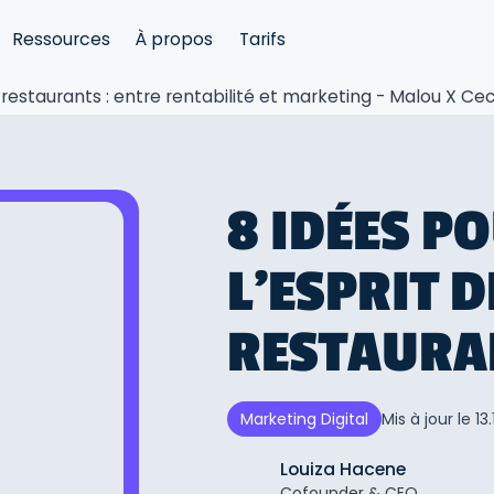
Ressources
À propos
Tarifs
s restaurants : entre rentabilité et marketing - Malou X C
8 IDÉES P
L'ESPRIT 
RESTAURA
Mis à jour le
13.
Marketing Digital
Louiza Hacene
Cofounder & CEO