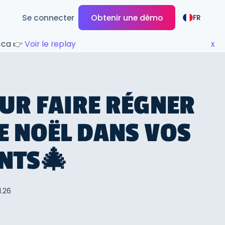
Se connecter
Obtenir une démo
FR
ecca 👉
Voir le replay
x
OUR FAIRE RÉGNER
DE NOËL DANS VOS
NTS🎄
1.26