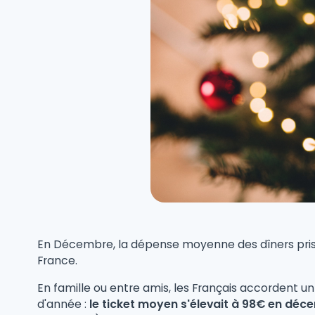
En Décembre, la dépense moyenne des dîners pris
France.
En famille ou entre amis, les Français accordent un
d'année :
le ticket moyen s'élevait à 98€ en déc