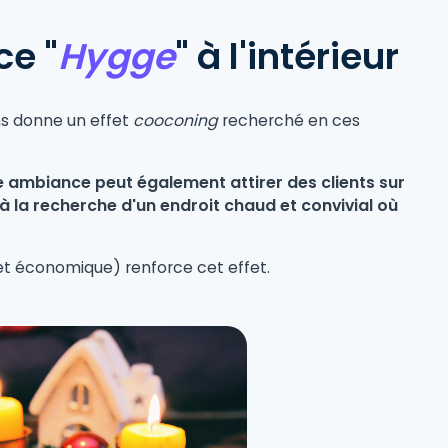
ce "
Hygge
" à l'intérieur
ins donne un effet
cooconing
recherché en ces
tte ambiance peut également attirer des clients sur
à la recherche d'un endroit chaud et convivial où
 et économique) renforce cet effet.