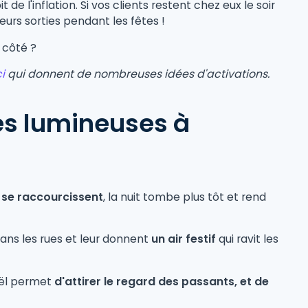
t de l'inflation. Si vos clients restent chez eux le soir
eurs sorties pendant les fêtes !
 côté ?
i
qui donnent de nombreuses idées d'activations.
des lumineuses à
s se raccourcissent
, la nuit tombe plus tôt et rend
dans les rues et leur donnent
un air festif
qui ravit les
oël permet
d'attirer le regard des passants, et de