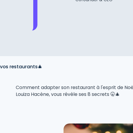
s vos restaurants🎄
Comment adapter son restaurant à l'esprit de Noël
Louiza Hacène, vous révèle ses 8 secrets 🤫🎄