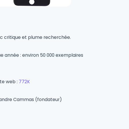
vec critique et plume recherchée.
 année : environ 50 000 exemplaires
ite web :
772K
exandre Cammas (fondateur)