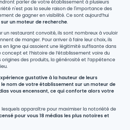
endront parler de votre établissement à plusieurs
riété n'est pas la seule raison de l'importance des
nt de gagner en visibilité. Ce sont aujourd’hui
 sur un moteur de recherche
.
r un restaurant convoité, ils sont nombreux à vouloir
nnent de manger. Pour arriver à faire leur choix, ils
s en ligne qui assoient une légitimité suffisante dans
 concept et l’histoire de l’établissement voire du
es origines des produits, la générosité et l’appétence
ieu.
xpérience gustative à la hauteur de leurs
ent le nom de votre établissement sur un moteur de
édias vous encensant, ce qui conforte alors votre
s lesquels apparaître pour maximiser la notoriété de
ensé pour vous 18 médias les plus notoires et