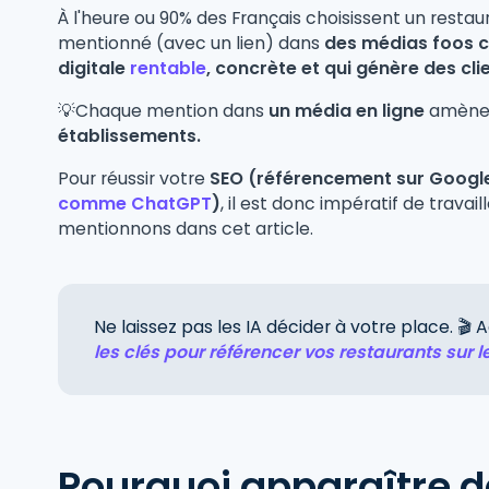
À l'heure ou 90% des Français choisissent un restaur
mentionné (avec un lien) dans
des médias foos c
digitale
rentable
, concrète et qui génère des cli
💡Chaque mention dans
un média en ligne
amène
établissements.
Pour réussir votre
SEO (référencement sur Googl
comme ChatGPT
)
, il est donc impératif de trava
mentionnons dans cet article.
Ne laissez pas les IA décider à votre place. 
les clés pour référencer vos restaurants sur
Pourquoi apparaître d