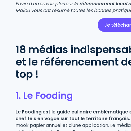
Envie d'en savoir plus sur
le référencement local 
Malou vous ont résumé toutes les bonnes pratiqu
Je télécha
18 médias indispensab
et le référencement de
top !
1. Le Fooding
Le Fooding est le guide culinaire emblématique q
chef.fe.s en vogue sur tout le territoire français.
mook papier annuel et d'une application. Le médi