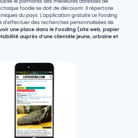
 publie le palmarès des meilleures adresses de
aque foodie se doit de découvrir. Il répertorie
iques du pays. L'application gratuite Le Fooding
ité d'effectuer des recherches personnalisées de
voir une place dans le Fooding (site web, papier
isibilité auprès d’une clientèle jeune, urbaine et