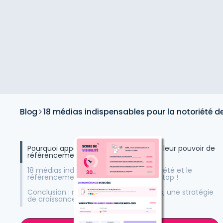
Blog
18 médias indispensables pour la notoriété d
Pourquoi apparaître dans ces médias : leur pouvoir de
référencement pour vos restaurants
18 médias indispensables pour la notoriété et le
référencement de vos restaurants : le top !
Conclusion : référencement et médias, une stratégie
de croissance pour vos restaurants