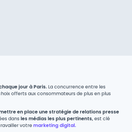
chaque jour à Paris.
La concurrence entre les
 choix offerts aux consommateurs de plus en plus
mettre en place une stratégie de relations presse
bées dans
les médias les plus pertinents,
est clé
travailler votre
marketing digital.