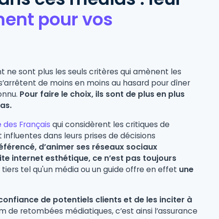
ent pour vos
 ne sont plus les seuls critères qui amènent les
s’arrêtent de moins en moins au hasard pour dîner
connu.
Pour faire le choix, ils sont de plus en plus
as.
é des Français
qui considèrent les critiques de
fluentes dans leurs prises de décisions
n référencé, d’animer ses réseaux sociaux
e internet esthétique, ce n’est pas toujours
tiers tel qu'un média ou un guide offre en effet
une
onfiance de potentiels clients et de les inciter à
m de retombées médiatiques, c’est ainsi l’assurance