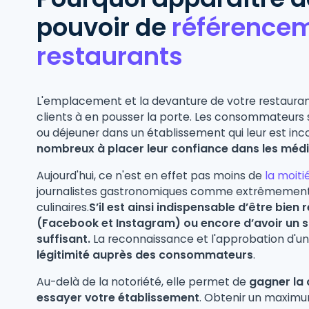
pouvoir de
référencem
restaurants
L'emplacement et la devanture de votre restaurant
clients à en pousser la porte. Les consommateurs 
ou déjeuner dans un établissement qui leur est in
nombreux à placer leur confiance dans les médi
Aujourd'hui, ce n'est en effet pas moins de
la moiti
journalistes gastronomiques comme extrêmement in
culinaires.
S’il est ainsi indispensable d’être bie
(Facebook et Instagram) ou encore d’avoir un sit
suffisant.
La reconnaissance et l'approbation d'un 
légitimité auprès des consommateurs
.
Au-delà de la notoriété, elle permet de
gagner la c
essayer votre établissement
. Obtenir un maximu