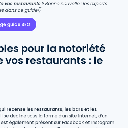
de vos restaurants
? Bonne nouvelle : les experts
es dans ce guide👇
rge guide SEO
les pour la notoriété
 vos restaurants : le
ui recense les restaurants, les bars et les
Il se décline sous la forme d’un site Internet, d’un
a est également présent sur Facebook et Instagram