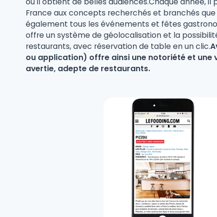
où il obtient de belles audiences.Chaque année, il
France aux concepts recherchés et branchés que ch
également tous les événements et fêtes gastronom
offre un système de géolocalisation et la possibil
restaurants, avec réservation de table en un clic.
A
ou application) offre ainsi une notoriété et une v
avertie, adepte de restaurants.