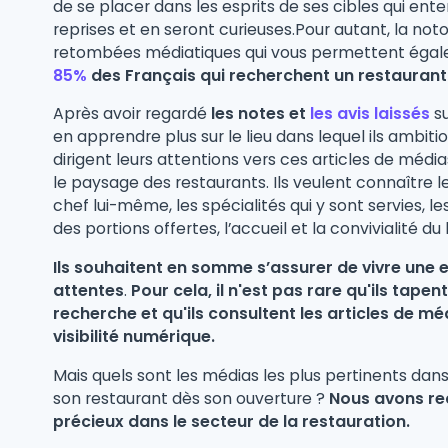
de se placer dans les esprits de ses cibles qui ent
reprises et en seront curieuses.Pour autant, la noto
retombées médiatiques qui vous permettent égaleme
85%
des Français qui recherchent un restaurant
Après avoir regardé
les notes et
les avis laissés
su
en apprendre plus sur le lieu dans lequel ils ambitio
dirigent leurs attentions vers ces articles de média
le paysage des restaurants. Ils veulent connaître le
chef lui-même, les spécialités qui y sont servies, l
des portions offertes, l’accueil et la convivialité du l
Ils souhaitent en somme s’assurer de vivre une e
attentes
.
Pour cela, il n'est pas rare qu'ils tap
recherche et qu'ils consultent les articles de m
visibilité numérique.
Mais quels sont les médias les plus pertinents dan
son restaurant dès son ouverture ?
Nous avons rec
précieux dans le secteur de la restauration.