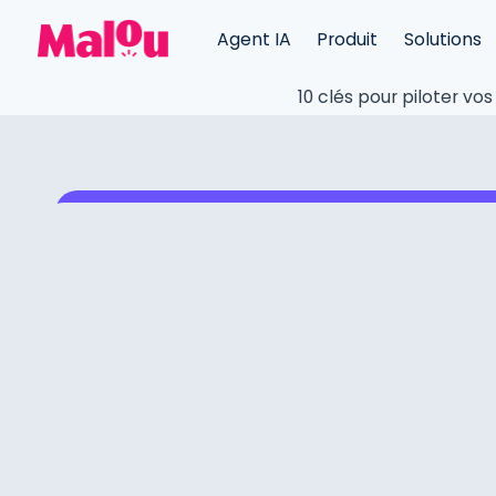
Agent IA
Produit
Solutions
10 clés pour piloter vo