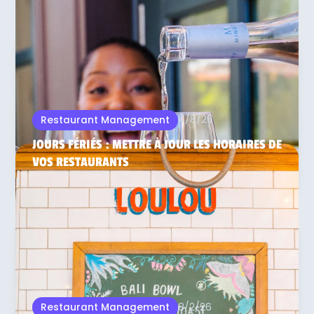
4/8/26
Restaurant Management
JOURS FÉRIÉS : METTRE À JOUR LES HORAIRES DE
VOS RESTAURANTS
8/2/26
Restaurant Management