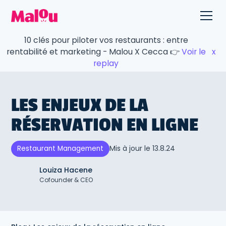
10 clés pour piloter vos restaurants : entre
rentabilité et marketing - Malou X Cecca 👉
Voir le
x
replay
LES ENJEUX DE LA
RÉSERVATION EN LIGNE
Mis à jour le
13.8.24
Restaurant Management
Louiza Hacene
Cofounder & CEO