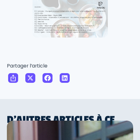
Partager l’article
D'AUTRES ARTICLES À CE
SUJET