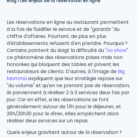
Blog
Les enjeux de la réservation en ligne
Les réservations en ligne au restaurant permettent
à la fois de fluidifier le service et de "garantir "du
chiffre d'affaires. Pourtant, de plus en plus
d'établissements refusent d'en prendre. Pourquoi ?
Certains pointent du doigt la difficulté du "
no show
"
ce phénomène des réservations prises mais non
honorées qui bloquent des tables et privent les
restaurateurs de clients. D'autres, à l'image de
Big
Mamma
expliquent que leur stratégie repose sur
"du volume" et qu'en ne prenant pas de réservation,
ils parviennent à réaliser 2 à 3 services deux fois par
jour. Car en effet, si les réservations se font
généralement autour de 13h pour le déjeuner, et
20h/20h30 pour le dîner, elles empêchent alors
réaliser deux services sur un repas.
Quels enjeux gravitent autour de la réservation ?