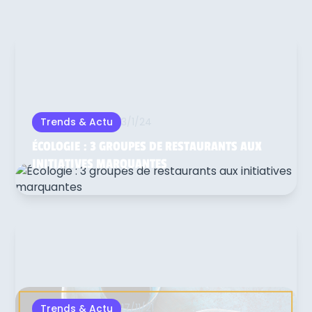
3/1/24
Trends & Actu
ÉCOLOGIE : 3 GROUPES DE RESTAURANTS AUX
INITIATIVES MARQUANTES
17/11/21
Trends & Actu