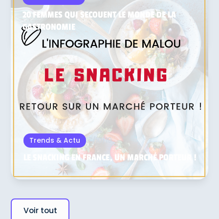
20 FEMMES QUI SECOUENT LE MONDE DE LA
GASTRONOMIE
17/10/19
Trends & Actu
LE SNACKING EN FRANCE, UN MARCHÉ PORTEUR !
Voir tout