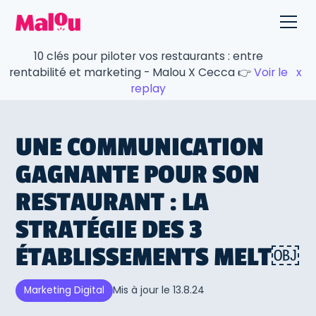
10 clés pour piloter vos restaurants : entre
rentabilité et marketing - Malou X Cecca 👉
Voir le
x
replay
UNE COMMUNICATION
GAGNANTE POUR SON
RESTAURANT : LA
STRATÉGIE DES 3
ÉTABLISSEMENTS MELT￼
Mis à jour le
13.8.24
Marketing Digital