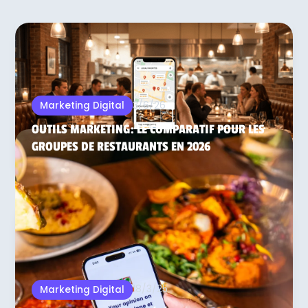
3/6/26
Marketing Digital
OUTILS MARKETING: LE COMPARATIF POUR LES
GROUPES DE RESTAURANTS EN 2026
18/3/25
Marketing Digital