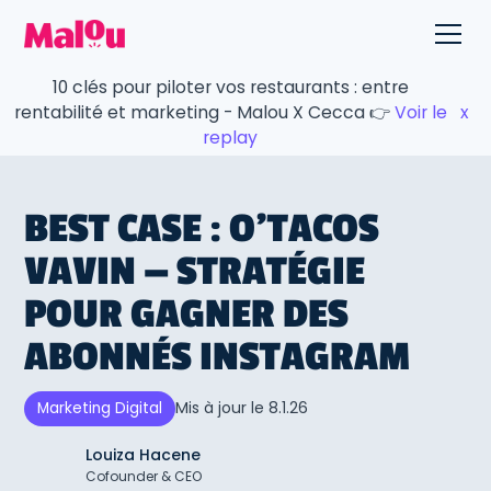
10 clés pour piloter vos restaurants : entre
rentabilité et marketing - Malou X Cecca 👉
Voir le
x
replay
BEST CASE : O’TACOS
VAVIN — STRATÉGIE
POUR GAGNER DES
ABONNÉS INSTAGRAM
Mis à jour le
8.1.26
Marketing Digital
Louiza Hacene
Cofounder & CEO