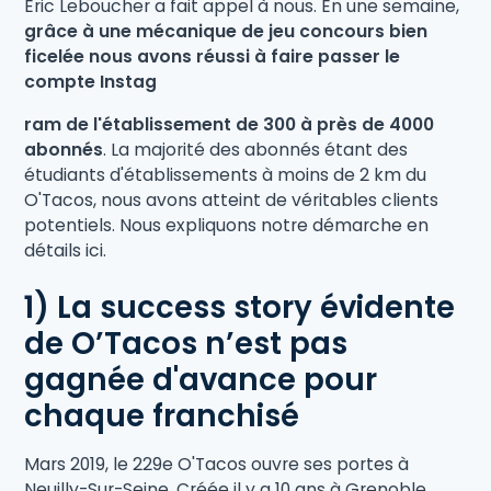
Eric Leboucher a fait appel à nous. En une semaine,
grâce à une mécanique de jeu concours bien
ficelée nous avons réussi à faire passer le
compte Instag
ram de l'établissement de 300 à près de 4000
abonnés
. La majorité des abonnés étant des
étudiants d'établissements à moins de 2 km du
O'Tacos, nous avons atteint de véritables clients
potentiels. Nous expliquons notre démarche en
détails ici.
1) La success story évidente
de O’Tacos n’est pas
gagnée d'avance pour
chaque franchisé
Mars 2019, le 229e O'Tacos ouvre ses portes à
Neuilly-Sur-Seine. Créée il y a 10 ans à Grenoble,