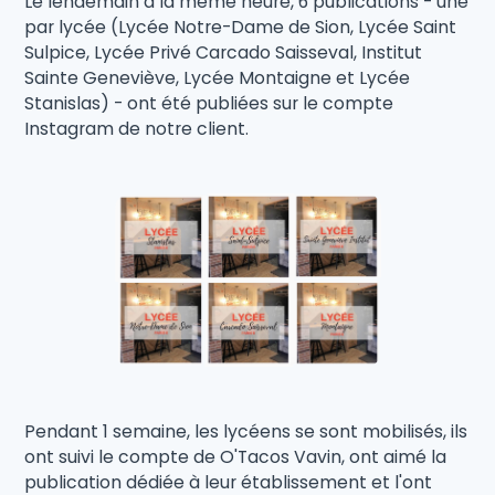
Le lendemain à la même heure, 6 publications - une
par lycée (Lycée Notre-Dame de Sion, Lycée Saint
Sulpice, Lycée Privé Carcado Saisseval, Institut
Sainte Geneviève, Lycée Montaigne et Lycée
Stanislas) - ont été publiées sur le compte
Instagram de notre client.
Pendant 1 semaine, les lycéens se sont mobilisés, ils
ont suivi le compte de O'Tacos Vavin, ont aimé la
publication dédiée à leur établissement et l'ont