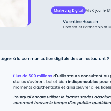
Mis à jour le
13
Marketing Digital
Valentine Houssin
Content et Partnership at 
ntégrer à la communication digitale de son restaurant ?
Plus de 500 millions
d'utilisateurs consultent ou
stories s'avèrent bel et bien
indispensables pour 
moments d'authenticité et ainsi œuvrer à les fidélis
Pourquoi encore utiliser le format stories absolu
comment trouver le temps d'en publier quotidi