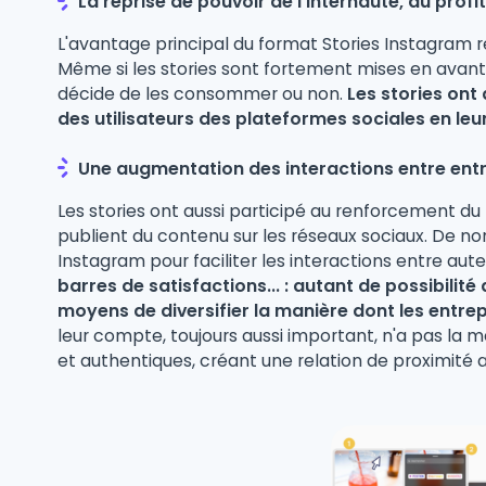
La reprise de pouvoir de l'internaute, au profi
L'avantage principal du format Stories Instagram ré
Même si les stories sont fortement mises en avant
décide de les consommer ou non.
Les stories on
des utilisateurs des plateformes sociales en le
Une augmentation des interactions entre en
Les stories ont aussi participé au renforcement du
publient du contenu sur les réseaux sociaux. De n
Instagram pour faciliter les interactions entre aute
barres de satisfactions... : autant de possibili
moyens de diversifier la manière dont les entr
leur compte, toujours aussi important, n'a pas la m
et authentiques, créant une relation de proximité av