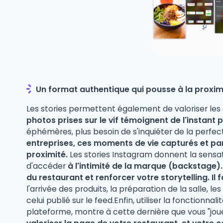
Un format authentique qui pousse à la proxim
Les stories permettent également de valoriser le
photos prises sur le vif témoignent de l'instan
éphémères, plus besoin de s'inquiéter de la perfect
entreprises, ces moments de vie capturés et p
proximité.
Les stories Instagram donnent la sensati
d'accéder
à l'intimité de la marque (backstage).
du restaurant et renforcer votre storytelling. Il f
l'arrivée des produits, la préparation de la salle, 
celui publié sur le feed.Enfin, utiliser la fonctionna
plateforme, montre à cette dernière que vous "joue