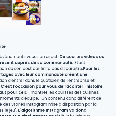
ité
s événements vécus en direct.
De courtes vidéos ou
t présent auprès de sa communauté.
Etant
ion de son post car finira pas disparaître.
Pour les
artagés avec leur communauté créent une
on d'entrer dans le quotidien de l'entreprise et
 C'est l'occasion pour vous de raconter l'histoire
aut pour cela :
montrer les coulisses des cuisines,
les moments d'équipe... Un contenu donc différent de
lité des Stories Instagram mise à disposition par la
z le jeu".
L'algorithme Instagram va donc