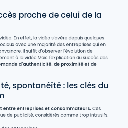
ccès proche de celui de la
idéo. En effet, la vidéo s'avère depuis quelques
ociaux avec une majorité des entreprises qui en
aincre, il suffit d'observer l'évolution de
ement à la vidéo.Mais l'explication du succès des
emande d'authenticité, de proximité et de
té, spontanéité : les clés du
am
rt entre entreprises et consommateurs.
Ces
que de publicité, considérés comme trop intrusifs.