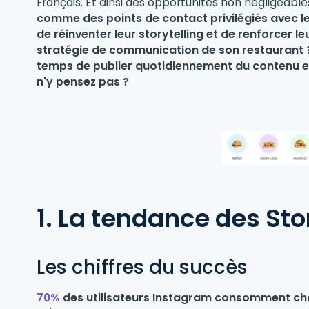
Français. Et ainsi des opportunités non négligeables
comme des points de contact privilégiés avec le
de réinventer leur storytelling et de renforcer 
stratégie de communication de son restaurant ?
temps de publier quotidiennement du contenu en
n'y pensez pas ?
1. La tendance des Sto
Les chiffres du succès
70%
des utilisateurs Instagram consomment cha