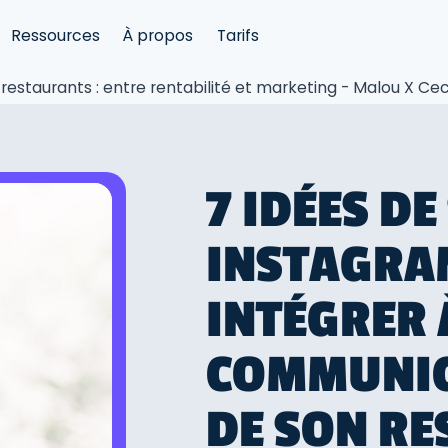
Ressources
À propos
Tarifs
s restaurants : entre rentabilité et marketing - Malou X C
7 IDÉES DE
INSTAGRAM
INTÉGRER 
COMMUNIC
DE SON RE