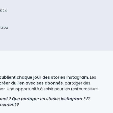
.8.24
Malou
 publient chaque jour des stories Instagram
. Les
créer du lien avec ses abonnés
, partager des
er. Une opportunité à saisir pour les restaurateurs.
ment ? Que partager en stories Instagram ? Et
ennement ?