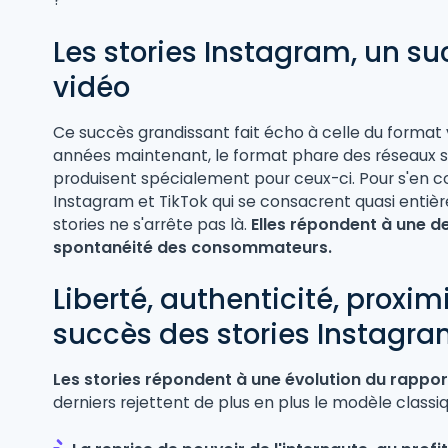
Les stories Instagram, un su
vidéo
Ce succès grandissant fait écho à celle du format v
années maintenant, le format phare des réseaux s
produisent spécialement pour ceux-ci. Pour s'en conv
Instagram et TikTok qui se consacrent quasi entièr
stories ne s'arrête pas là.
Elles répondent à une d
spontanéité des consommateurs.
Liberté, authenticité, proximi
succès des stories Instagr
Les stories répondent à une évolution du rappo
derniers rejettent de plus en plus le modèle classi