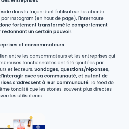
t des entreprises
side dans la façon dont l'utilisateur les aborde.
 par Instagram (en haut de page), l'internaute
t donc fortement transformé le comportement
ur redonnant un certain pouvoir
.
treprises et consommateurs
 lien entre les consommateurs et les entreprises qui
ombreuses fonctionnalités ont été ajoutées par
urs et lecteurs.
Sondages, questions/réponses,
té d'interagir avec sa communauté, et autant de
eprises s'adressent à leur communauté
. Le feed de
ême tonalité que les stories, souvent plus directes
ec les utilisateurs.