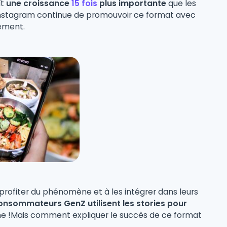
ît
une croissance
15 fois
plus importante
que les
 Instagram continue de promouvoir ce format avec
ement.
 profiter du phénomène et à les intégrer dans leurs
nsommateurs GenZ utilisent les stories pour
ne !Mais comment expliquer le succès de ce format