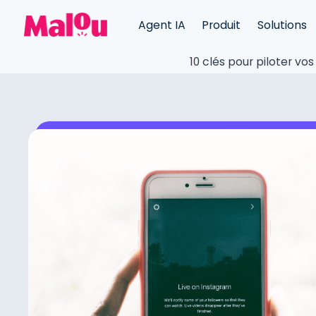
Agent IA
Produit
Solutions
10 clés pour piloter vo