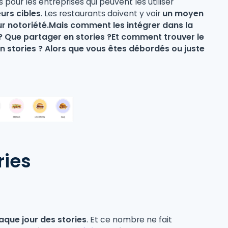
 pour les entreprises qui peuvent les utiliser
urs cibles
. Les restaurants doivent y voir
un moyen
leur notoriété.Mais comment les intégrer dans la
 Que partager en stories ?Et comment trouver le
 stories ? Alors que vous êtes débordés ou juste
ries
que jour des stories
. Et ce nombre ne fait