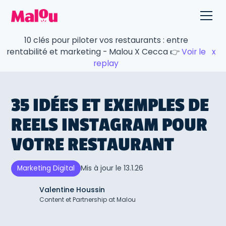
10 clés pour piloter vos restaurants : entre
rentabilité et marketing - Malou X Cecca 👉
Voir le
x
replay
35 IDÉES ET EXEMPLES DE
REELS INSTAGRAM POUR
VOTRE RESTAURANT
Mis à jour le
13.1.26
Marketing Digital
Valentine Houssin
Content et Partnership at Malou