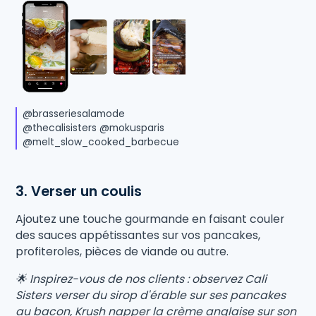
@brasseriesalamode
@thecalisisters @mokusparis
@melt_slow_cooked_barbecue
3. Verser un coulis
Ajoutez une touche gourmande en faisant couler
des sauces appétissantes sur vos pancakes,
profiteroles, pièces de viande ou autre.
🌟 Inspirez-vous de nos clients : observez Cali
Sisters verser du sirop d'érable sur ses pancakes
au bacon, Krush napper la crème anglaise sur son