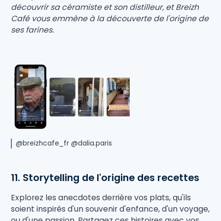
découvrir sa céramiste et son distilleur, et Breizh
Café vous emmène à la découverte de l'origine de
ses farines.
@breizhcafe_fr @dalia.paris
11. Storytelling de l'origine des recettes
Explorez les anecdotes derrière vos plats, qu'ils
soient inspirés d'un souvenir d'enfance, d'un voyage,
ou d'une passion. Partagez ces histoires avec vos