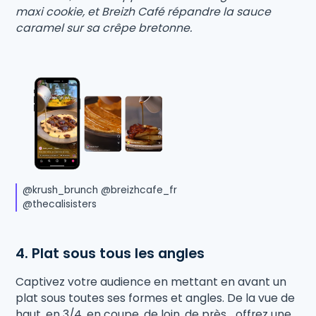
maxi cookie, et Breizh Café répandre la sauce
caramel sur sa crêpe bretonne.
@krush_brunch @breizhcafe_fr
@thecalisisters
4. Plat sous tous les angles
Captivez votre audience en mettant en avant un
plat sous toutes ses formes et angles. De la vue de
haut, en 3/4, en coupe, de loin, de près... offrez une