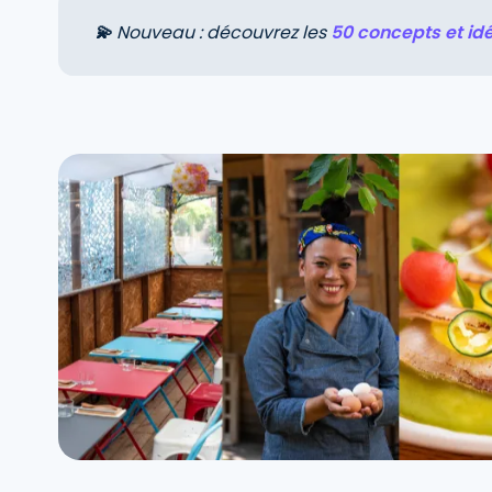
💫
Nouveau : découvrez les
50 concepts et id