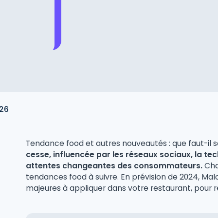
026
Tendance food et autres nouveautés : que faut-il 
cesse, influencée par les réseaux sociaux, la tec
attentes changeantes des consommateurs.
Cha
tendances food à suivre. En prévision de 2024, Ma
majeures à appliquer dans votre restaurant, pour r