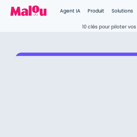
Agent IA
Produit
Solutions
10 clés pour piloter vo