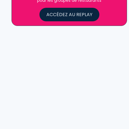
pour les groupes de restaurants
ACCÉDEZ AU REPLAY