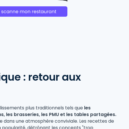
ique : retour aux
lissements plus traditionnels tels que
les
ns, les brasseries, les PMU et les tables partagées.
le dans une atmosphère conviviale. Les recettes de
 popularité, détrônant les concepts "trop