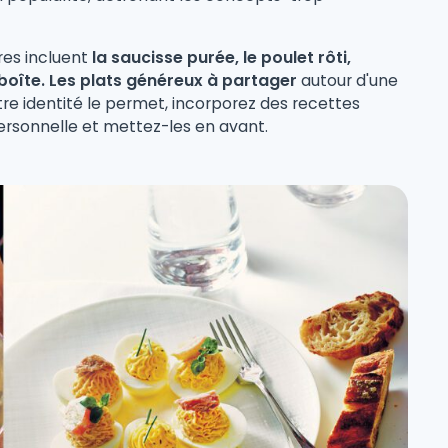
res incluent
la saucisse purée, le poulet rôti,
 en boîte. Les plats généreux à partager
autour d'une
tre identité le permet, incorporez des recettes
ersonnelle et mettez-les en avant.