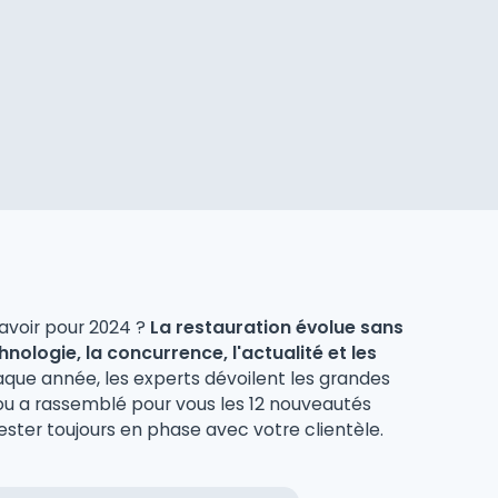
savoir pour 2024 ?
La restauration évolue sans
hnologie, la concurrence, l'actualité et les
que année, les experts dévoilent les grandes
lou a rassemblé pour vous les 12 nouveautés
ester toujours en phase avec votre clientèle.