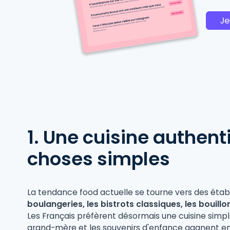
1. Une cuisine authent
choses simples
La tendance food actuelle se tourne vers des étab
boulangeries, les bistrots classiques, les bouillo
Les Français préfèrent désormais une cuisine simp
grand-mère et les souvenirs d'enfance gagnent en