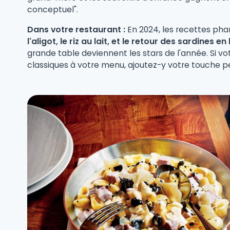
conceptuel".
Dans votre restaurant :
En 2024, les recettes pha
l'aligot, le riz au lait, et le retour des sardines
grande table deviennent les stars de l'année. Si vo
classiques à votre menu, ajoutez-y votre touche p