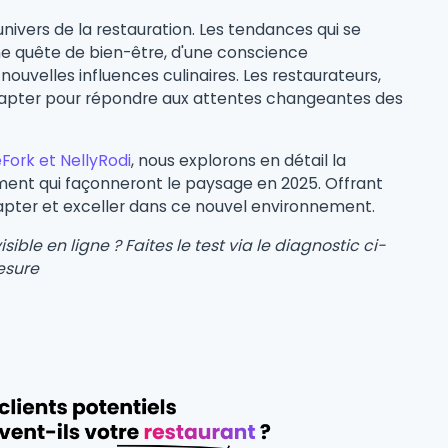
nivers de la restauration. Les tendances qui se
ne quête de bien-être, d'une conscience
ouvelles influences culinaires. Les restaurateurs,
adapter pour répondre aux attentes changeantes des
Fork et NellyRodi
, nous explorons en détail la
nt qui façonneront le paysage en 2025. Offrant
dapter et exceller dans ce nouvel environnement.
ble en ligne ? Faites le test via le diagnostic ci-
esure