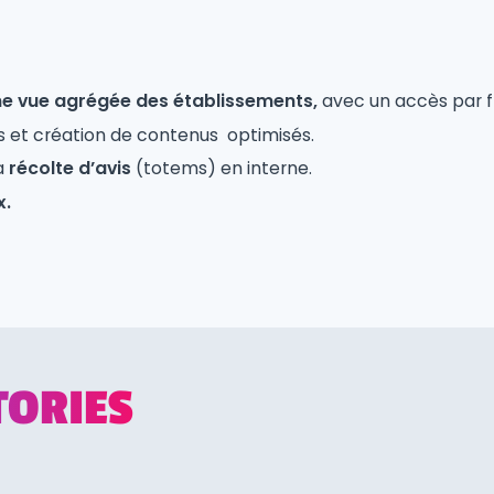
ne vue agrégée des établissements,
avec un accès par f
s et création de contenus optimisés.
la
récolte d’avis
(totems) en interne.
x.
TORIES