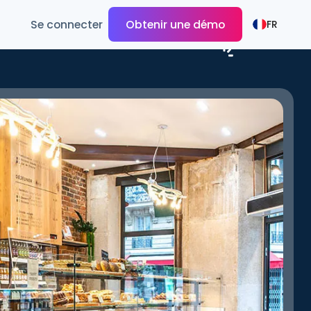
Se connecter
Obtenir une démo
FR