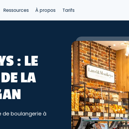
Ressources
À propos
Tarifs
S : LE
DE LA
GAN
 de boulangerie à