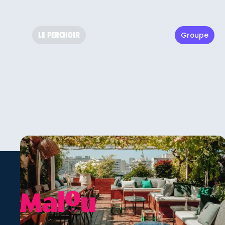
LE PERCHOIR
Groupe
Emmanuel
Co-fondateur du Perchoir Group