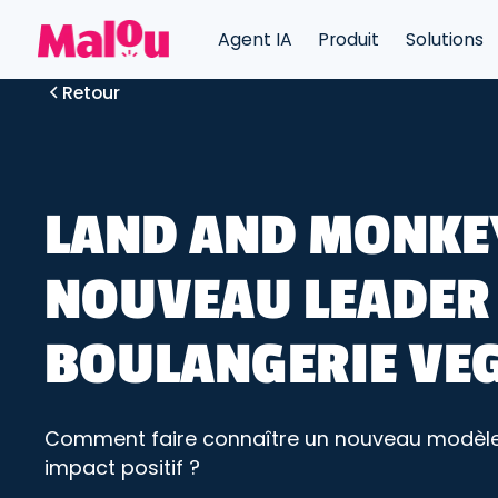
Agent IA
Produit
Solutions
Retour
LAND AND MONKEY
NOUVEAU LEADER 
BOULANGERIE VE
Comment faire connaître un nouveau modèle
impact positif ?