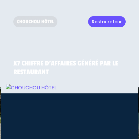
CHOUCHOU HÔTEL
Restaurateur
Elias
Manager du Chouchou Hôtel
X7 CHIFFRE D'AFFAIRES GÉNÉRÉ PAR LE
RESTAURANT