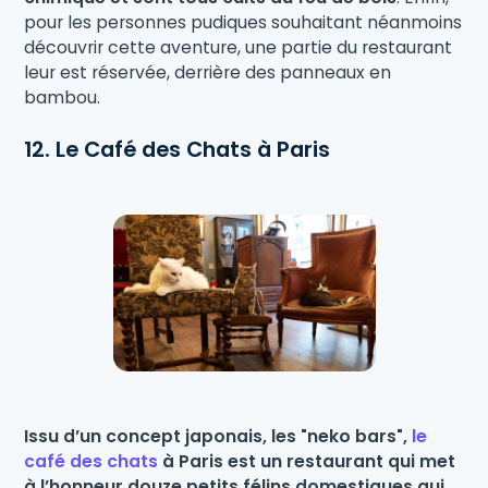
pour les personnes pudiques souhaitant néanmoins
découvrir cette aventure, une partie du restaurant
leur est réservée, derrière des panneaux en
bambou.
12. Le Café des Chats à Paris
Issu d’un concept japonais, les "neko bars",
le
café des chats
à Paris est un restaurant qui met
à l’honneur douze petits félins domestiques qui