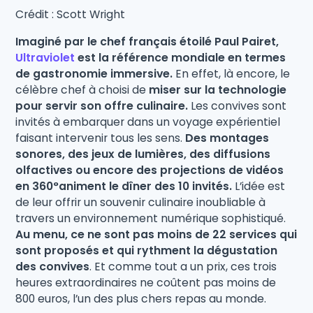
Crédit : Scott Wright
Imaginé par le chef français étoilé Paul Pairet,
Ultraviolet
est la référence mondiale en termes
de gastronomie immersive.
En effet, là encore, le
célèbre chef à choisi de
miser sur la technologie
pour servir son offre culinaire.
Les convives sont
invités à embarquer dans un voyage expérientiel
faisant intervenir tous les sens.
Des montages
sonores, des jeux de lumières, des diffusions
olfactives ou encore des projections de vidéos
en 360°animent le dîner des 10 invités.
L’idée est
de leur offrir un souvenir culinaire inoubliable à
travers un environnement numérique sophistiqué.
Au menu, ce ne sont pas moins de 22 services qui
sont proposés et qui rythment la dégustation
des convives
. Et comme tout a un prix, ces trois
heures extraordinaires ne coûtent pas moins de
800 euros, l’un des plus chers repas au monde.