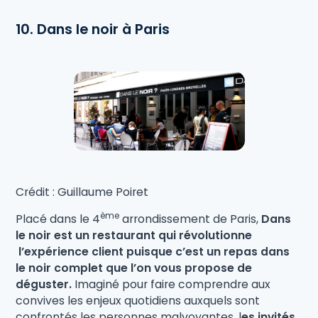
10. Dans le noir à Paris
Crédit : Guillaume Poiret
ème
Placé dans le 4
arrondissement de Paris,
Dans
le noir est un restaurant qui révolutionne
l’expérience client puisque c’est un repas dans
le noir complet que l’on vous propose de
déguster.
Imaginé pour faire comprendre aux
convives les enjeux quotidiens auxquels sont
confrontés les personnes malvoyantes, l
es invités