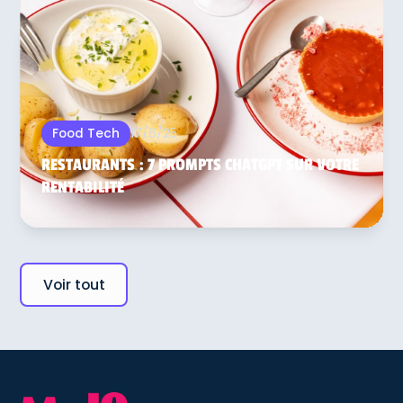
17/6/25
Food Tech
RESTAURANTS : 7 PROMPTS CHATGPT SUR VOTRE
RENTABILITÉ
Voir tout