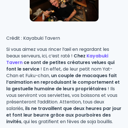
Crédit : Kayabuki Tavern
Si vous aimez vous rincer l’œil en regardant les
beaux serveurs, ici, c’est raté !
Chez
Kayabuki
Tavern
ce sont de petites créatures velues qui
font le service
! En effet, de leur petit nom Yat-
Chan et Fuku-chan,
un couple de macaques fait
l’animation en reproduisant le comportement et
la gestuelle humaine de leurs propriétaires
! Ils
vous serviront vos serviettes, vos boissons et vous
présenteront l’addition. Attention, tous deux
salariés,
ils ne travaillent que deux heures par jour
et font leur beurre grâce aux pourboires des
invités
, qui les gratifient en fèves de soja bouillis.