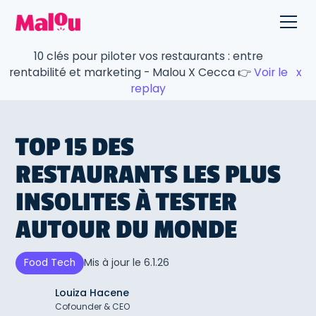
10 clés pour piloter vos restaurants : entre
rentabilité et marketing - Malou X Cecca 👉
Voir le
x
replay
TOP 15 DES
RESTAURANTS LES PLUS
INSOLITES À TESTER
AUTOUR DU MONDE
Mis à jour le
6.1.26
Food Tech
Louiza Hacene
Cofounder & CEO