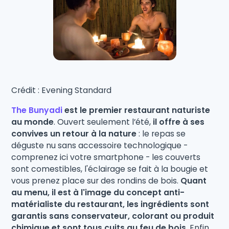
Crédit : Evening Standard
The Bunyadi
est le premier restaurant naturiste
au monde
. Ouvert seulement l’été,
il offre à ses
convives un retour à la nature
: le repas se
déguste nu sans accessoire technologique -
comprenez ici votre smartphone - les couverts
sont comestibles, l'éclairage se fait à la bougie et
vous prenez place sur des rondins de bois.
Quant
au menu, il est à l'image du concept anti-
matérialiste du restaurant, les ingrédients sont
garantis sans conservateur, colorant ou produit
chimique et sont tous cuits au feu de bois
. Enfin,