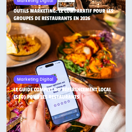
3/6/26
Marketing Digital
OUTILS MARKETING: LE COMPARATIF POUR LES
GROUPES DE RESTAURANTS EN 2026
18/3/25
Marketing Digital
LE GUIDE COMPLET DU RÉFÉRENCEMENT LOCAL
(SEO) POUR LES RESTAURANTS