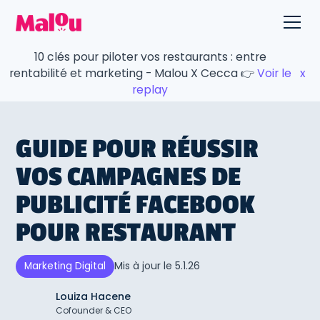
10 clés pour piloter vos restaurants : entre
rentabilité et marketing - Malou X Cecca 👉
Voir le
x
replay
GUIDE POUR RÉUSSIR
VOS CAMPAGNES DE
PUBLICITÉ FACEBOOK
POUR RESTAURANT
Mis à jour le
5.1.26
Marketing Digital
Louiza Hacene
Cofounder & CEO