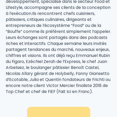
développement, spécialisé dans le secteur Food et
Lifestyle, accompagne ses clients de la conception
à l’exécution.Ils rencontrent chefs cuisiniers,
pâtissiers, critiques culinaires, dirigeants et
entrepreneurs de l’écosystème “Food” ou de la
“Bouffe” comme ils préfèrent simplement l’appeler.
Leurs échanges sont partagés dans des podcasts
riches et interactifs. Chaque semaine leurs invités
partagent tendances du marché, nouveaux enjeux,
chiffres et visions. Ils ont déjà reçu Emmanuel Rubin
du Figaro, Ezéchiel Zerah de l’Express, le chef Juan
Arbelaez, le boulanger pâtissier Benoît Castel,
Nicolas Allary gérant de Holybelly, Fanny Giansetto
d’Ecotable, Julia et Quentin fondateurs de Frichti ou
encore notre client Victor Mercier finaliste 2018 de
Top Chef et chef de FIEF (Fait Ici en Franc).