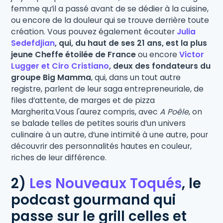
femme qu’il a passé avant de se dédier à la cuisine,
ou encore de la douleur qui se trouve derrière toute
création. Vous pouvez également écouter
Julia
Sedefdjian
, qui, du haut de ses 21 ans, est la plus
jeune Cheffe étoilée de France
ou encore
Victor
Lugger et Ciro Cristiano
, deux des fondateurs du
groupe Big Mamma
, qui, dans un tout autre
registre, parlent de leur saga entrepreneuriale, de
files d’attente, de marges et de pizza
Margherita.Vous l'aurez compris, avec
A Poêle
, on
se balade telles de petites souris d’un univers
culinaire à un autre, d’une intimité à une autre, pour
découvrir des personnalités hautes en couleur,
riches de leur différence.
2)
Les Nouveaux Toqués
,
le
podcast gourmand qui
passe sur le grill celles et