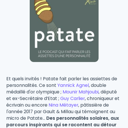
Et quels invités ! Patate fait parler les assiettes de
personnalités. Ce sont
Yannick Agnel
, double
médaillé d'or olympique ;
Mounir Mahjoubi
, député
et ex-Secrétaire d’Etat ;
Guy Carlier
, chroniqueur et
écrivain ou encore
Nina Métayer
, pâtissière de
l'année 2017 par Gault & Millau qui témoignent au
micro de Patate...
Des personnalités solaires, aux
parcours inspirants qui se racontent au détour