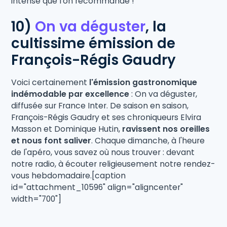
intense que l'on recommande !
10)
On va déguster
, la
cultissime émission de
François-Régis Gaudry
Voici certainement
l'émission gastronomique
indémodable par excellence
: On va déguster,
diffusée sur France Inter. De saison en saison,
François-Régis Gaudry et ses chroniqueurs Elvira
Masson et Dominique Hutin,
ravissent nos oreilles
et nous font saliver
. Chaque dimanche, à l'heure
de l'apéro, vous savez où nous trouver : devant
notre radio, à écouter religieusement notre rendez-
vous hebdomadaire.[caption
id="attachment_10596" align="aligncenter"
width="700"]