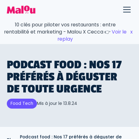
10 clés pour piloter vos restaurants : entre
rentabilité et marketing - Malou X Cecca 👉
Voir le
x
replay
PODCAST FOOD : NOS 17
PRÉFÉRÉS À DÉGUSTER
DE TOUTE URGENCE
Mis à jour le
13.8.24
Food Tech
Podcast food : Nos 17 préférés à déguster de