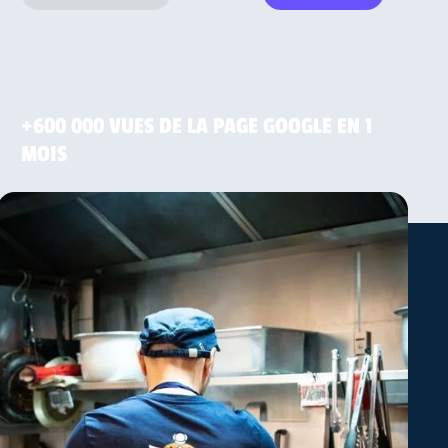
Alban
+600 000 VUES DE LA PAGE GOOGLE EN 1
Cofondateur de Jinchan Shokudo
MOIS