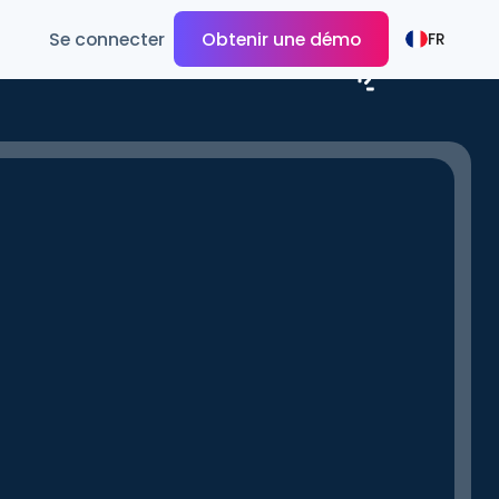
Se connecter
Obtenir une démo
FR