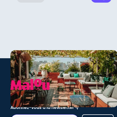
Emmanuel
Co-fondateur du Perchoir Group
Contactez-nous au +33 7 49 20 35 80
Abonnez-vous à la newsletter 👇