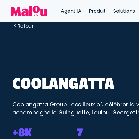
Agent IA
Produit
Solutions
Retour
COOLANGATTA
Coolangatta Group : des lieux où célébrer la v
accompagne la Guinguette, Loulou, Georgette, 
+8K
7