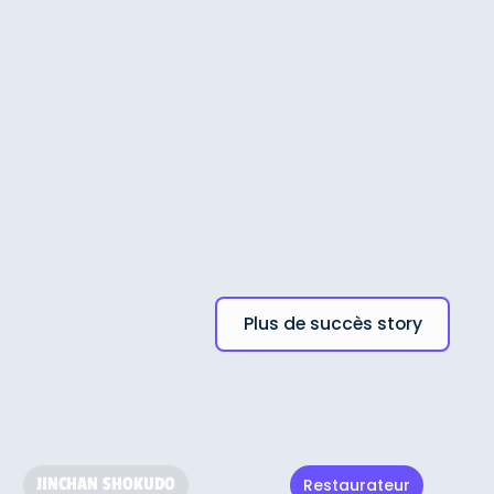
Plus de succès story
JINCHAN SHOKUDO
Restaurateur