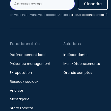
En vous inscrivant, vous acceptez notre
politique de confidentialité
.
Fonctionnalités
Solutions
Référencement local
Indépendants
Présence management
Multi-établissements
E-reputation
Grands comptes
Réseaux sociaux
Analyse
Messagerie
Store Locator