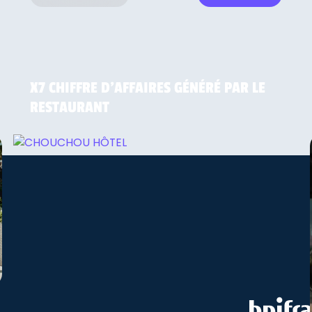
Elias
Manager du Chouchou Hôtel
X7 CHIFFRE D'AFFAIRES GÉNÉRÉ PAR LE
RESTAURANT