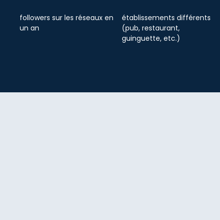
followers sur les réseaux en
établissements différents
un an
(pub, restaurant,
guinguette, etc.)