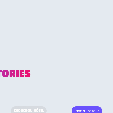
TORIES
CHOUCHOU HÔTEL
Restaurateur