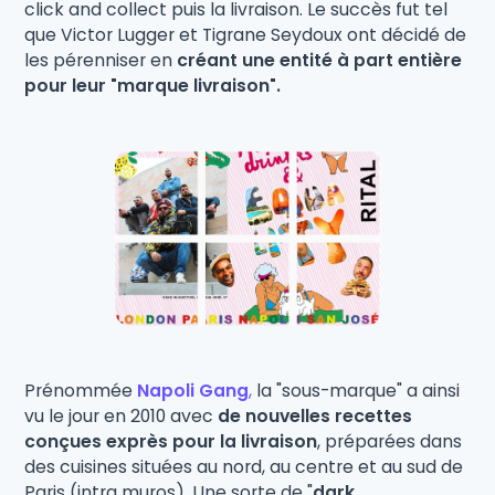
click and collect puis la livraison. Le succès fut tel
que Victor Lugger et Tigrane Seydoux ont décidé de
les pérenniser en
créant une entité à part entière
pour leur "marque livraison".
Prénommée
Napoli Gang
,
la "sous-marque" a ainsi
vu le jour en 2010 avec
de nouvelles recettes
conçues exprès pour la livraison
, préparées dans
des cuisines situées au nord, au centre et au sud de
Paris (intra muros). Une sorte de "
dark