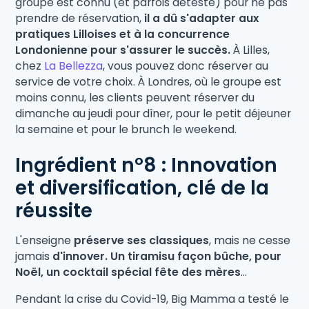
groupe est connu (et parfois détesté) pour ne pas
prendre de réservation,
il a dû s'adapter aux
pratiques Lilloises et à la concurrence
Londonienne pour s'assurer le succès.
À Lilles,
chez
La Bellezza
, vous pouvez donc réserver au
service de votre choix. À Londres, où le groupe est
moins connu, les clients peuvent réserver du
dimanche au jeudi pour dîner, pour le petit déjeuner
la semaine et pour le brunch le weekend.
Ingrédient n°8 : Innovation
et diversification, clé de la
réussite
L'enseigne
préserve ses classiques
, mais ne cesse
jamais
d'innover. Un tiramisu façon bûche, pour
Noël, un cocktail spécial fête des mères
...
Pendant la crise du Covid-19, Big Mamma a testé le