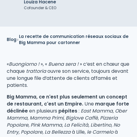
Louiza Hacene
Cofounder & CEO
La recette de communication réseaux sociaux de
Blog
Big Mamma pour cartonner
«
Buongiorno !
», «
Buena sera !
» c’est en chœur que
chaque
trattoria
ouvre son service, toujours devant
une longue file d’attente de clients affamés et
patients.
Big Mamma, ce n'est plus seulement un concept
de restaurant, c'est un Empire.
Une
marque forte
déclinée
en plusieurs
pépites
:
East Mamma, Ober
Mamma, Mamma Primi, Biglove Caffè, Pizzeria
Popolare, Pink Mamma, La Felicità, Libertino, No
Entry, Popolare, La Bellezza
à Lille,
le Carmelo
à