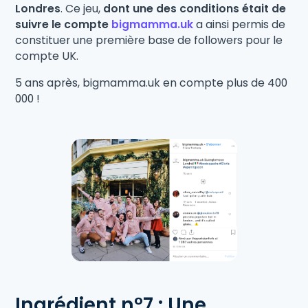
Londres
. Ce jeu,
dont une des conditions était de
suivre le compte
bigmamma.uk
a ainsi permis de
constituer une première base de followers pour le
compte UK.
5 ans après, bigmamma.uk en compte plus de 400
000 !
Ingrédient n°7 : Une