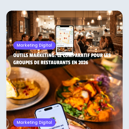
3/6/26
Marketing Digital
OUTILS MARKETING: LE COMPARATIF POUR LES
GROUPES DE RESTAURANTS EN 2026
18/3/25
Marketing Digital