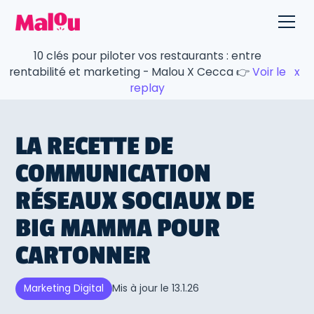
10 clés pour piloter vos restaurants : entre
rentabilité et marketing - Malou X Cecca 👉
Voir le
x
replay
LA RECETTE DE
COMMUNICATION
RÉSEAUX SOCIAUX DE
BIG MAMMA POUR
CARTONNER
Mis à jour le
13.1.26
Marketing Digital