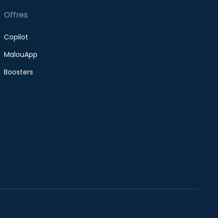
Offres
Copilot
MalouApp
Boosters