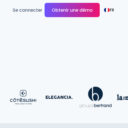
Se connecter
Obtenir une démo
FR