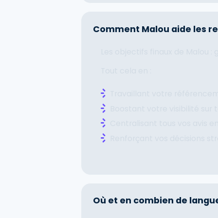
Comment Malou aide les re
Les objectifs finaux de Malou :
Tout cela en :
Travaillant votre référencem
Boostant votre visibilité sur
Centralisant tous vos avis e
Renforçant vos décisions str
Où et en combien de langue