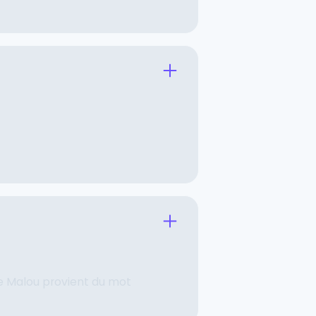
ue Malou provient du mot