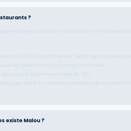
staurants ?
 gagner du temps, booster la visibilité de votre restaurant
ent local (SEO) pour attirer des clients qui cherchent des 
 toutes les plateformes pour remplir votre salle ;
n ligne pour y répondre en moins de 72h ;
atégiques grâce à un suivi et une analyse de vos perform
s existe Malou ?