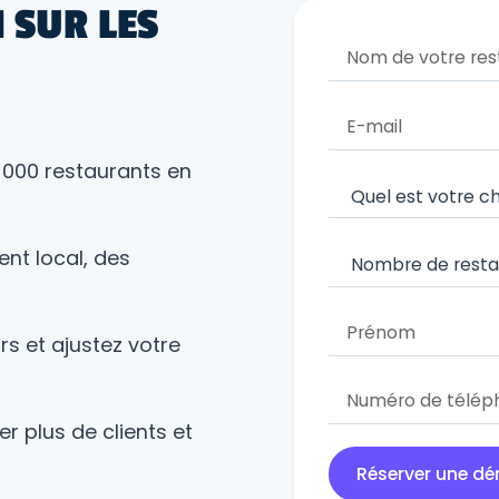
 SUR LES
2 000 restaurants en
ent local, des
rs et ajustez votre
r plus de clients et
Réserver une d