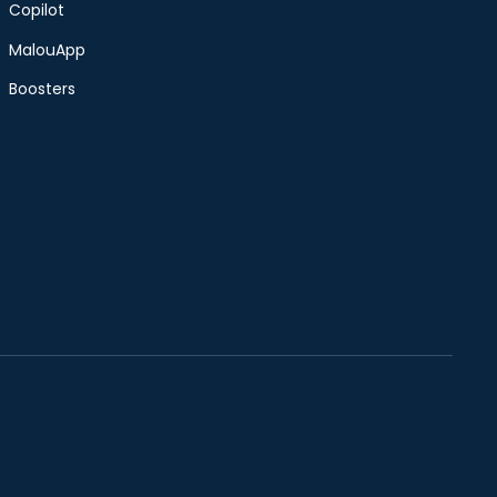
Copilot
MalouApp
Boosters