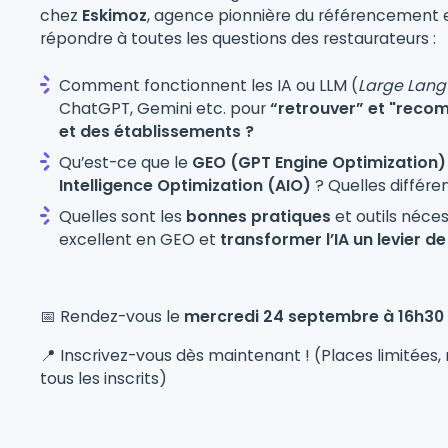
chez
Eskimoz
, agence pionnière du référencement e
répondre à toutes les questions des restaurateurs :
Comment fonctionnent les IA ou LLM (
Large Lan
ChatGPT, Gemini etc. pour
“retrouver” et "rec
et des établissements ?
Qu’est-ce que le
GEO (GPT Engine Optimization
Intelligence Optimization (AIO)
? Quelles différ
Quelles sont les
bonnes pratiques
et outils néce
excellent en GEO et
transformer l’IA un levier de 
📅 Rendez-vous le
mercredi 24 septembre à 16h30
📍 Inscrivez-vous dès maintenant ! (Places limitées,
tous les inscrits)