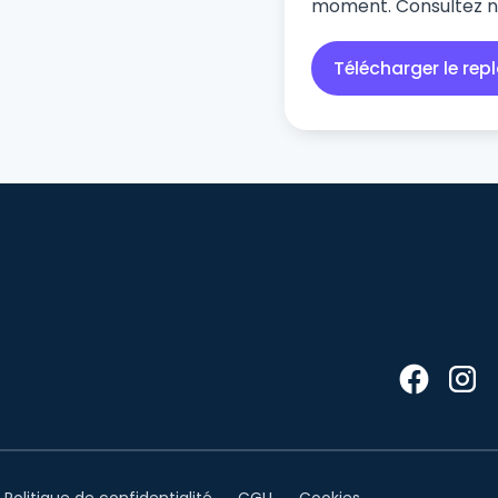
moment. Consultez 
Webinar
Politique de confidentialité
CGU
Cookies