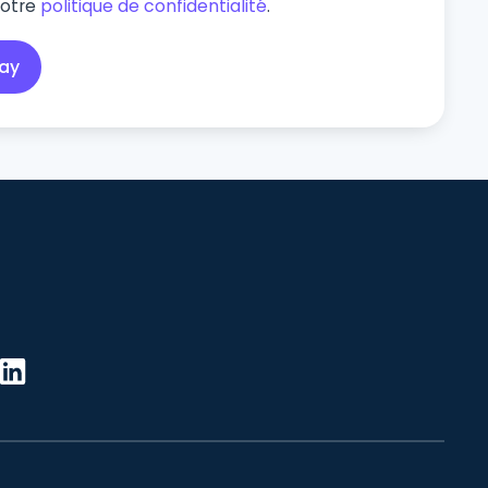
notre
politique de confidentialité
.