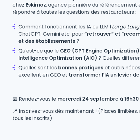
chez
Eskimoz
, agence pionnière du référencement e
répondre à toutes les questions des restaurateurs :
Comment fonctionnent les IA ou LLM (
Large Lan
ChatGPT, Gemini etc. pour
“retrouver” et "rec
et des établissements ?
Qu’est-ce que le
GEO (GPT Engine Optimization
Intelligence Optimization (AIO)
? Quelles différ
Quelles sont les
bonnes pratiques
et outils néce
excellent en GEO et
transformer l’IA un levier de 
📅 Rendez-vous le
mercredi 24 septembre à 16h30
📍 Inscrivez-vous dès maintenant ! (Places limitées,
tous les inscrits)