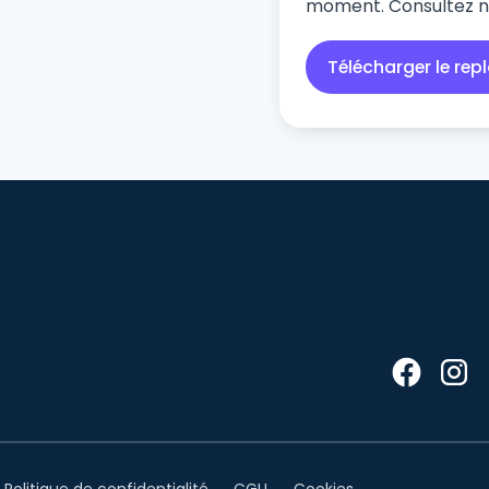
moment. Consultez 
Webinar
Politique de confidentialité
CGU
Cookies