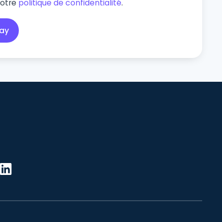
notre
politique de confidentialité
.