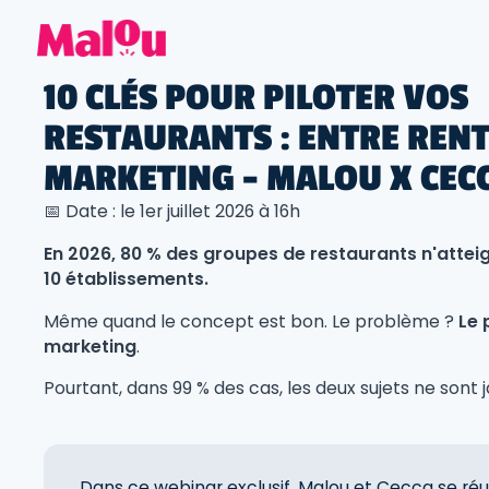
10 CLÉS POUR PILOTER VOS
RESTAURANTS : ENTRE RENT
MARKETING - MALOU X CEC
📅 Date : le 1er juillet 2026 à 16h
En 2026, 80 % des groupes de restaurants n'attei
10 établissements.
Même quand le concept est bon. Le problème ?
Le 
marketing
.
Pourtant, dans 99 % des cas, les deux sujets ne sont
Dans ce webinar exclusif, Malou et Cecca se réu