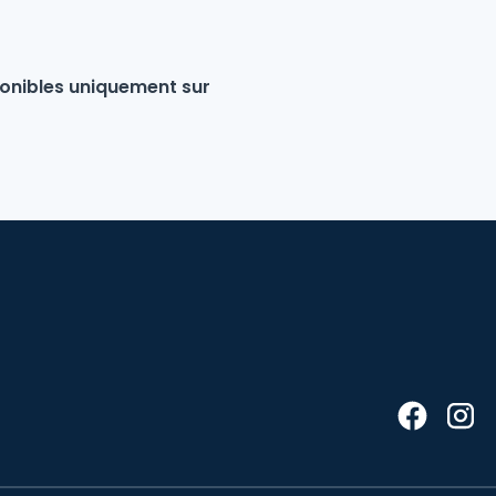
.
sponibles uniquement sur
Webinar