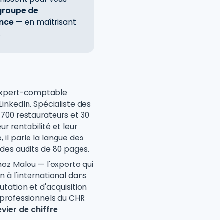
 groupe de
ance
— en maîtrisant
.
'expert-comptable
 LinkedIn. Spécialiste des
700 restaurateurs et 30
ur rentabilité et leur
 il parle la langue des
 des audits de 80 pages.
ez Malou — l'experte qui
à l'international dans
putation et d'acquisition
 professionnels du CHR
evier de chiffre