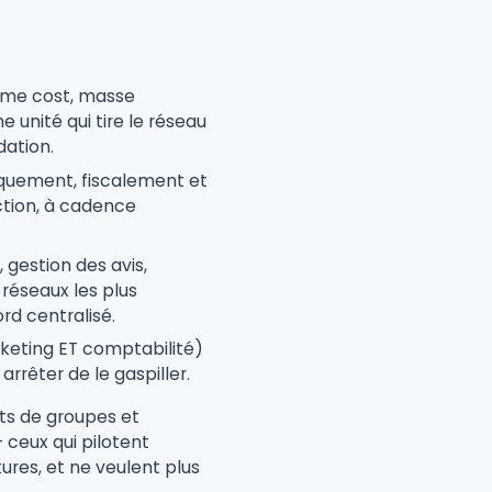
rime cost, masse
ne unité qui tire le réseau
dation.
iquement, fiscalement et
ction, à cadence
 gestion des avis,
 réseaux les plus
rd centralisé.
rketing ET comptabilité)
rrêter de le gaspiller.
nts de groupes et
 ceux qui pilotent
tures, et ne veulent plus