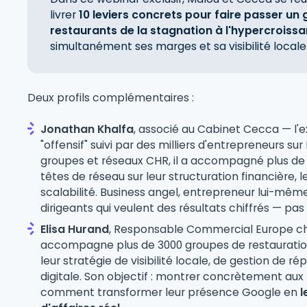
livrer
10 leviers concrets pour faire passer un
restaurants de la stagnation à l'hypercroiss
simultanément ses marges et sa visibilité locale
Deux profils complémentaires :
Jonathan Khalfa
, associé au Cabinet Cecca — l
"offensif" suivi par des milliers d'entrepreneurs sur
groupes et réseaux CHR, il a accompagné plus de 
têtes de réseau sur leur structuration financière, le
scalabilité. Business angel, entrepreneur lui-même,
dirigeants qui veulent des résultats chiffrés — pas
Elisa Hurand
, Responsable Commercial Europe ch
accompagne plus de 3000 groupes de restauration 
leur stratégie de visibilité locale, de gestion de ré
digitale. Son objectif : montrer concrètement aux
comment transformer leur présence Google en
l