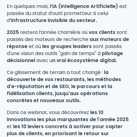
En quelques mois,
l’IA (Intelligence Artificielle)
est
passée du statut d’outil prometteur à celui
d
’infrastructure invisible du secteur.
2025
restera l’année charnière où
vos clients
sont
passés des moteurs de recherche
aux moteurs de
réponse
et où
les groupes leaders
sont passés
d'une vision des outils "gain de temps" à
pilotage
décisionnel
avec u
n vrai écosystème digital.
Ce glissement de terrain a tout changé :
la
découverte de vos restaurants, les méthodes
d'e-réputation et de SEO, le parcours et la
fidélisation clients, jusqu'aux opérations
concrètes et nouveaux outils.
Dans ce webinar, vous découvrirez
les 10
innovations les plus marquantes de l'année 2025
et
les 10 leviers concrets à activer pour capter
plus de clients, en priorisant le retour sur